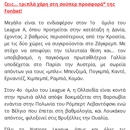
ζεις… τριπλά χάρη στη σούπερ προσφορά* της
Fonbet!
Μεγάλο είναι το ενδιαφέρον στον 1ο όμιλο του
League A, όπου προηγείται στην κατάταξη η Δανία,
έχοντας 2 βαθμούς περισσότερους από την Κροατία,
με τις δύο χώρες να συγκρούονται στο Ζάγκρεμπ. Με
στόχο να αποφύγει την τελευταία θέση και… τον
υποβιβασμό, η παγκόσμια πρωταθλήτρια Γαλλία
υποδέχεται στο Παρίσι την Αυστρία, με σωρεία
απόντων για τους «μπλε»: Μπενζεμά, Πογκμπά, Καντέ,
Ερναντέζ, Κιμπεμπέ, Ραμπιό, Κομάν.
Στον 4ο όμιλο του League A, η Ολλανδία είναι κοντά
στην πρωτιά αλλά απόψε δοκιμάζεται στη Βαρσωβία
ενάντια στην Πολωνία του Ρόμπερτ Λεβαντόφσκι ενώ
το Βέλγιο που έπεται στη βαθμολογία, και Λουκάκου
απόντος, φιλοξενεί στις Βρυξέλλες την Ουαλία.
Όλο το Nations League, όπως και όλες τις