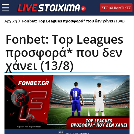
ΣΤΟΙΧΗΜΑΤΙΚΕΣ
Αρχική
Fonbet: Top Leagues προσφορά* που δεν χάνει (13/8)
Fonbet: Top Leagues
προσφορά* που δεν
χάνει (13/8)