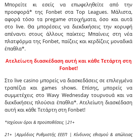
Μπορείτε κι εσείς να επωφεληθείτε από την
προσφορά* της Fonbet στα Top Leagues. Μάλιστα,
αφορά τόσο τα pregame στοιχήματα, όσο και αυτά
στο live. Θα μπορέσεις να διεκδικήσεις την κορυφή
απέναντι στους άλλους παίκτες; Μπαίνεις στη νέα
πλατφόρμα της Fonbet, παίζεις και κερδίζεις μοναδικά
έπαθλα*.
Ατελείωτη διασκέδαση αυτή και κάθε Τετάρτη στη
Fonbet!
Στο live casino μπορείς να διασκεδάσεις σε επιλεγμένα
τραπέζια και games shows. Επίσης, μπορείς να
συμμετέχεις στο Wavy Wednesday τουρνουά και να
διεκδικήσεις πλούσια έπαθλα*. Ατελείωτη διασκέδαση
αυτή και κάθε Τετάρτη στη Fonbet!
*Ισχύουν όροι & προϋποθέσεις |21+
21+ |Αρμόδιος Ρυθμιστής ΕΕΕΠ | Κίνδυνος εθισμού & απώλειας