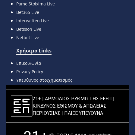
Pame Stoixima Live
Bet365 Live
Interwetten Live
Betsson Live
Netbet Live
Χρήσιμα Links
Επικοινωνία
Privacy Policy
Υπεύθυνος στοιχηματισμός
21+ | ΑΡΜΟΔΙΟΣ ΡΥΘΜΙΣΤΗΣ ΕΕΕΠ |
ΚΙΝΔΥΝΟΣ ΕΘΙΣΜΟΥ & ΑΠΩΛΕΙΑΣ
ΠΕΡΙΟΥΣΙΑΣ |
ΠΑΙΞΕ ΥΠΕΥΘΥΝΑ