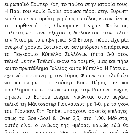
ευρωπαϊκό Σούπερ Καπ, το πρώτο στην ιστορία τους.
Η Παρί του Λουίς Ενρίκε σάρωσε πέρσι στην Ευρώπη
και έφτασε για πρώτη φορά ως το τέλος, κατακτώντας
το παρθενικό της Champions League. Φρόντισε,
μάλιστα, να μείνει αξέχαστο, διαλύοντας στον τελικό
την Ίντερ με το επιβλητικό 5-0! Επίσης, πέρσι είχε μία
ονειρική χρονιά. Έστω και αν δεν μπόρεσε να πάρει και
το Παγκόσμιο Κύπελλο Συλλόγων (ήττα 3-0 στον
τελικό με την Τσέλσι), έκανε το τρεμπλ, μιας και πήρε
και το πρωτάθλημα Γαλλίας και το Κύπελλο. Η Τότεναμ
έχει νέο προπονητή, τον Τόμας Φρανκ και φιλοδοξεί
να κατακτήσει το Σούπερ Καπ. Πέρσι, αν και
προβλημάτισε με την εικόνα της στην Premier League,
σήκωσε το Europa League, νικώντας στον μεγάλο
τελικό τη Μάντσεστερ Γιουνάιτεντ με 1-0, με το γκολ
του Τζόνσον. Στη Fonbet υπάρχουν αρκετές επιλογές,
όπως το Goal/Goal & Over 2,5, στο 1.90. Μάλιστα,
αυτός είναι ο Αγώνας της Ημέρας, κοινώς εδώ θα
βρείτε τα αγαπημένα Ψαγμένα Ειδικά με σπέσιαλ