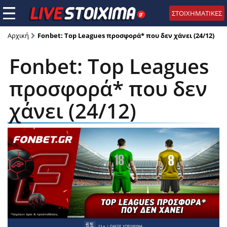
ΣΤΟΙΧΗΜΑΤΙΚΕΣ
Αρχική
Fonbet: Top Leagues προσφορά* που δεν χάνει (24/12)
Fonbet: Top Leagues
προσφορά* που δεν
χάνει (24/12)