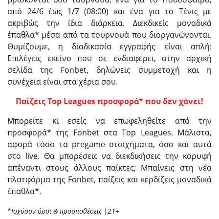
από 24/6 έως 1/7 (08:00) και ένα για το Τένις με
ακριβώς την ίδια διάρκεια. Διεκδικείς μοναδικά
έπαθλα* μέσα από τα τουρνουά που διοργανώνονται.
Θυμίζουμε, η διαδικασία εγγραφής είναι απλή:
Επιλέγεις εκείνο που σε ενδιαφέρει, στην αρχική
σελίδα της Fonbet, δηλώνεις συμμετοχή και η
συνέχεια είναι στα χέρια σου.
Παίζεις Top Leagues προσφορά* που δεν χάνει!
Μπορείτε κι εσείς να επωφεληθείτε από την
προσφορά* της Fonbet στα Top Leagues. Μάλιστα,
αφορά τόσο τα pregame στοιχήματα, όσο και αυτά
στο live. Θα μπορέσεις να διεκδικήσεις την κορυφή
απέναντι στους άλλους παίκτες; Μπαίνεις στη νέα
πλατφόρμα της Fonbet, παίζεις και κερδίζεις μοναδικά
έπαθλα*.
*Ισχύουν όροι & προϋποθέσεις |21+