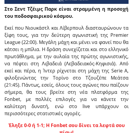
Στο Σεντ Τζέιμς Παρκ είναι στραμμένη η προσοχή
του ποδοσφαιρικού κόσμου.
Εκεί που Νιουκάστλ και Λίβερπουλ διασταυρώνουν τα
ξίφη τους, για την δεύτερη αγωνιστική της Premier
League (22:00). Μεγάλη μάχη και μένει να φανεί που θα
κάτσει η μπίλια. Η δράση συνεχίζεται και στο ελληνικό
πρωτάθλημα, με την αυλαία της πρώτης αγωνιστικής,
να πέφτει στη Λιβαδειά (Λεβαδειακός-Κηφισιά). Από
εκεί και πέρα, η Ίντερ ρίχνεται στη μάχη της Serie A,
φιλοξενώντας την Τορίνο στο Τζουζέπε Μεάτσα
(21:45). Πάντως, εσείς, όλους τους αγώνες που παίζουν
σήμερα, θα τους βρείτε στη νέα πλατφόρμα της
Fonbet, με πολλές επιλογές για να κάνετε την
καλύτερη δυνατή, ενώ στο live υπάρχουν οι
περισσότερες στατιστικές αγορές.
Έληξε 0-0 ή 1-1; Η Fonbet σου δίνει τα λεφτά σου
πίσω!