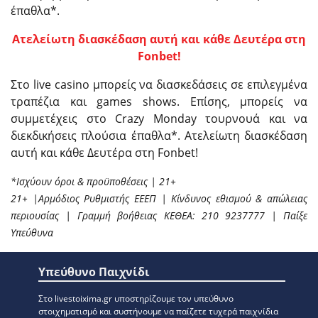
έπαθλα*.
Ατελείωτη διασκέδαση αυτή και κάθε Δευτέρα στη
Fonbet!
Στο live casino μπορείς να διασκεδάσεις σε επιλεγμένα
τραπέζια και games shows. Επίσης, μπορείς να
συμμετέχεις στο Crazy Monday τουρνουά και να
διεκδικήσεις πλούσια έπαθλα*. Ατελείωτη διασκέδαση
αυτή και κάθε Δευτέρα στη Fonbet!
*Ισχύουν όροι & προϋποθέσεις | 21+
21+ |Αρμόδιος Ρυθμιστής ΕΕΕΠ | Κίνδυνος εθισμού & απώλειας
περιουσίας | Γραμμή βοήθειας ΚΕΘΕΑ: 210 9237777 | Παίξε
Υπεύθυνα
Υπεύθυνο Παιχνίδι
Στο livestoixima.gr υποστηρίζουμε τον υπεύθυνο
στοιχηματισμό και συστήνουμε να παίζετε τυχερά παιχνίδια