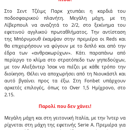
Στο Σεντ Τζέιμς Παρκ χτυπάει η καρδιά του
ποδοσφαιρικού πλανήτη. Μεγάλη μάχη, με τη
Λίβερπουλ να αναζητά το 2/2, στο ξεκίνημα του
εφετινού αγγλικού πρωταθλήματος. Την αντίσταση
της Μπόρνμουθ έκαμψαν στην πρεμιέρα οι Reds και
θα επιχειρήσουν να φύγουν με το διπλό και από την
έδρα των «ανθρακωρύχων». Κάτι παραπάνω από
περίεργο το κλίμα στο στρατόπεδο των γηπεδούχων,
με τον Αλεξάντερ Ίσακ να πιέζει με κάθε τρόπο την
διοίκηση. Θέλει να αποχωρήσει από τη Νιουκάστλ και
αυτό βγαίνει προς τα έξω. Στη Fonbet υπάρχουν
αρκετές επιλογές, όπως το Over 1,5 Ημίχρονο, στο
2.15.
Παρολί που δεν χάνει!
Μεγάλη μάχη και στη γειτονική Ιταλία, με την Ίντερ να
ρίχνεται στη μάχη της εφετινής Serie A. Πρεμιέρα για