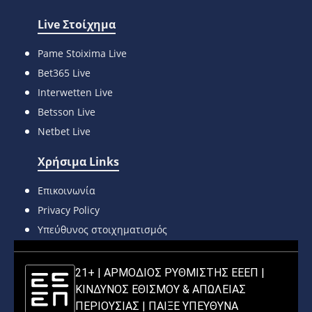
Live Στοίχημα
Pame Stoixima Live
Bet365 Live
Interwetten Live
Betsson Live
Netbet Live
Χρήσιμα Links
Επικοινωνία
Privacy Policy
Υπεύθυνος στοιχηματισμός
21+ | ΑΡΜΟΔΙΟΣ ΡΥΘΜΙΣΤΗΣ ΕΕΕΠ |
ΚΙΝΔΥΝΟΣ ΕΘΙΣΜΟΥ & ΑΠΩΛΕΙΑΣ
ΠΕΡΙΟΥΣΙΑΣ |
ΠΑΙΞΕ ΥΠΕΥΘΥΝΑ