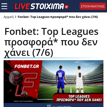
ΣΤΟΙΧΗΜΑΤΙΚΕΣ
Αρχική
Fonbet: Top Leagues προσφορά* που δεν χάνει (7/6)
Fonbet: Top Leagues
προσφορά* που δεν
χάνει (7/6)