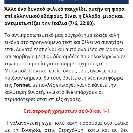
Άλλο ένα δυνατό φιλικό παιχνίδι, αυτήν τη φορά
επί ελληνικού εδάφους, δίνει η Ελλάδα, μιας και
αντιμετωπίζει την Ιταλία (7/6, 22:00).
Το αντιπροσωπευτικό μας συγκρότημα έδειξε καλή
εικόνα στο προηγούμενο τεστ και θέλει να συνεχίσει
έτσι. Δυνατό τεστ είναι και αυτό ανάμεσα σε Μαρόκο
και Νορβηγία (22:00), δύο ομάδες που ολοκληρώνουν
την προετοιμασία για τη συμμετοχή τους στο
Μουντιάλ. Πάντως, εσείς, όλους τους αγώνες που
παίζουν σήμερα, θα τους βρείτε στη νέα πλατφόρμα
της
Fonbet
, με πολλές επιλογές για να κάνετε την
καλύτερη δυνατή, ενώ στο live υπάρχουν οι
περισσότερες στατιστικές αγορές.
Επιστροφή χρημάτων σε 0-0 και 1-1
Η γαλανόλευκη είχε πολύ καλή παρουσία στο φιλικό
με τη Σουηδία, στην Στοκχόλμη, έστω και αν δεν