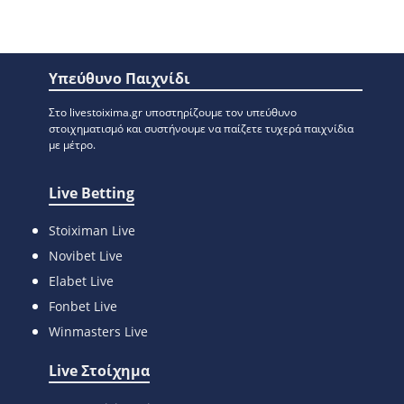
Υπεύθυνο Παιχνίδι
Στο livestoixima.gr υποστηρίζουμε τον υπεύθυνο
στοιχηματισμό και συστήνουμε να παίζετε τυχερά παιχνίδια
με μέτρο.
Live Betting
Stoiximan Live
Novibet Live
Elabet Live
Fonbet Live
Winmasters Live
Live Στοίχημα