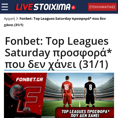
ΣΤΟΙΧΗΜΑΤΙΚΕΣ
Αρχική
Fonbet: Top Leagues Saturday προσφορά* που δεν
χάνει (31/1)
Fonbet: Top Leagues
Saturday προσφορά*
που δεν χάνει (31/1)