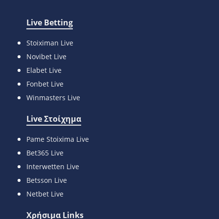
Live Betting
Stoiximan Live
Novibet Live
Elabet Live
Fonbet Live
Winmasters Live
Live Στοίχημα
Pame Stoixima Live
Bet365 Live
Interwetten Live
Betsson Live
Netbet Live
Χρήσιμα Links