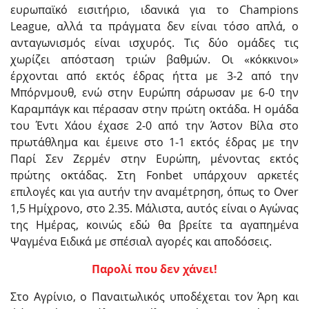
ευρωπαϊκό εισιτήριο, ιδανικά για το Champions
League, αλλά τα πράγματα δεν είναι τόσο απλά, ο
ανταγωνισμός είναι ισχυρός. Τις δύο ομάδες τις
χωρίζει απόσταση τριών βαθμών. Οι «κόκκινοι»
έρχονται από εκτός έδρας ήττα με 3-2 από την
Μπόρνμουθ, ενώ στην Ευρώπη σάρωσαν με 6-0 την
Καραμπάγκ και πέρασαν στην πρώτη οκτάδα. Η ομάδα
του Έντι Χάου έχασε 2-0 από την Άστον Βίλα στο
πρωτάθλημα και έμεινε στο 1-1 εκτός έδρας με την
Παρί Σεν Ζερμέν στην Ευρώπη, μένοντας εκτός
πρώτης οκτάδας. Στη Fonbet υπάρχουν αρκετές
επιλογές και για αυτήν την αναμέτρηση, όπως το Over
1,5 Ημίχρονο, στο 2.35. Μάλιστα, αυτός είναι ο Αγώνας
της Ημέρας, κοινώς εδώ θα βρείτε τα αγαπημένα
Ψαγμένα Ειδικά με σπέσιαλ αγορές και αποδόσεις.
Παρολί που δεν χάνει!
Στο Αγρίνιο, ο Παναιτωλικός υποδέχεται τον Άρη και