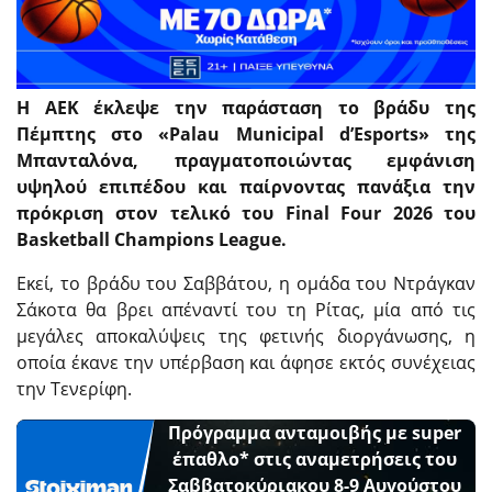
Η ΑΕΚ έκλεψε την παράσταση το βράδυ της
Πέμπτης στο «Palau Municipal d’Esports» της
Μπανταλόνα, πραγματοποιώντας εμφάνιση
υψηλού επιπέδου και παίρνοντας πανάξια την
πρόκριση στον τελικό του Final Four 2026 του
Basketball Champions League.
Εκεί, το βράδυ του Σαββάτου, η ομάδα του Ντράγκαν
Σάκοτα θα βρει απέναντί του τη Ρίτας, μία από τις
μεγάλες αποκαλύψεις της φετινής διοργάνωσης, η
οποία έκανε την υπέρβαση και άφησε εκτός συνέχειας
την Τενερίφη.
Πρόγραμμα ανταμοιβής με super
έπαθλο* στις αναμετρήσεις του
Σαββατοκύριακου 8-9 Αυγούστου