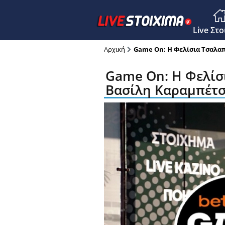
Main M
Live Στ
Αρχική
Game On: Η Φελίσια Τσαλαπά
Game On: Η Φελίσι
Βασίλη Καραμπέτσο