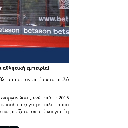
ι αθλητική εμπειρία!
 άθλημα που αναπτύσσεται πολύ
 διοργανώσεις, ενώ από το 2016
επεισόδιο εξηγεί με απλό τρόπο
 πώς παίζεται σωστά και γιατί η