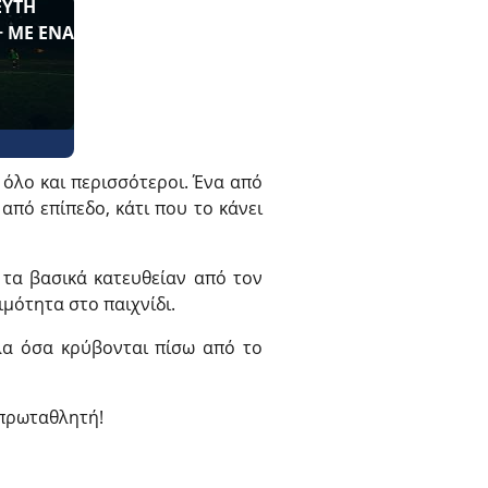
ΕΥΤΗ
+ ΜΕ ΕΝΑ
 όλο και περισσότεροι. Ένα από
από επίπεδο, κάτι που το κάνει
ι τα βασικά κατευθείαν από τον
οιμότητα στο παιχνίδι.
λα όσα κρύβονται πίσω από το
 πρωταθλητή!