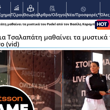
enu
οίχημα
Τζίροι
Θεωρία
Άρθρα/Οδηγοί
Νέα/Προσφορές*
Όλες
τη μαθαίνει τα μυστικά του Padel από τον Βασίλη Καραμπέτσο (vid)
α Τσαλαπάτη μαθαίνει τα μυστικά 
 (vid)