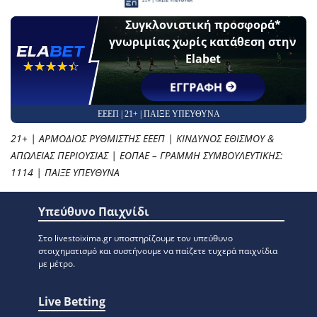
Συγκλονιστική προσφορά*
γνωριμίας χωρίς κατάθεση στην
Elabet
☆☆☆☆☆
★★★★★
ΕΓΓΡΑΦΗ
ΕΕΕΠ | 21+ | ΠΑΙΞΕ ΥΠΕΥΘΥΝΑ
21+ | ΑΡΜΟΔΙΟΣ ΡΥΘΜΙΣΤΗΣ ΕΕΕΠ | ΚΙΝΔΥΝΟΣ ΕΘΙΣΜΟΥ &
ΑΠΩΛΕΙΑΣ ΠΕΡΙΟΥΣΙΑΣ | ΕΟΠΑΕ – ΓΡΑΜΜΗ ΣΥΜΒΟΥΛΕΥΤΙΚΗΣ:
1114 | ΠΑΙΞΕ ΥΠΕΥΘΥΝΑ
Υπεύθυνο Παιχνίδι
Στο livestoixima.gr υποστηρίζουμε τον υπεύθυνο
στοιχηματισμό και συστήνουμε να παίζετε τυχερά παιχνίδια
με μέτρο.
Live Betting