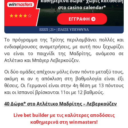
καθημερινά δώρα* χωρίς κατάθεση
στο casino calendar*
☆☆☆☆☆
★★★★★
ΕΓΓΡΑΦΗ
ΕΕΕΠ | 21+ | ΠΑΙΞΕ ΥΠΕΥΘΥΝΑ
Το πρόγραμμα της Τρίτης περιλαμβάνει πολλές και
ενδιαφέρουσες αναμετρήσεις, με αυτή που ξεχωρίζει
να είναι το παιχνίδι της Μαδρίτης, ανάμεσα σε
Ατλέτικο και Μπάγερ Λεβερκούζεν.
Οι δύο ομάδες απέχουν μόλις έναν πόντο μεταξύ τους,
ακόμη κι αν η απόκλιση στη βαθμολογία είναι έξι
θέσεις. Οι Γερμανοί είναι στην 4η θέση με 13 πόντους
και οι Ισπανοί βρίσκονται 11οι με 12 βαθμούς.
40 Δώρα* στο Ατλέτικο Μαδρίτης – Λεβερκούζεν
Live bet builder με τις καλύτερες αποδόσεις
καθημερινά στη winmasters!