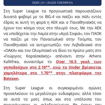
ΕΕΕΠ | 21+ | ΠΑΙΞΕ ΥΠΕΥΘΥΝΑ
Στη Super League τα προγνωστικά παρουσιάζουν
δυνατά φαβορί με το BIG-4 να παίζει και πάλι εντός
έδρας κι αυτή τη φορά η ΑΕΚ και ο Παναθηναϊκός να
έχουν τον κόσμο τους στο πλευρό τους. Με την ΑΕΚ
να υποδέχεται την Λαμία στην «Αγιά Σοφιά», τον ΠΑΟΚ
να παίζει με τον Παναιτωλικό στην Τούμπα, τον
Παναθηναϊκό να αντιμετωπίζει τον Λεβαδειακό στο
«ΟΑΚΑ» και τον Ολυμπιακό να δίνει το πρώτο ματς στο
«Γεώργιος Καραϊσκάκης» απέναντι στην Athens
Kallithea, συναντάμε το
Over 16,5 γκολ των
γηπεδούχων στο 2,10**, ενώ το Under βρίσκεται
χαμηλότερα στο 1,70** στην πλατφόρμα της
Betsson
.
Στη Super League οι συγκεκριμένοι αγώνες
προσελκύουν το μεγαλύτερο ενδιαφέρον, αλλά τόσο
σε αυτά τα ματς όπως και στα υπόλοιπα του
προγράμματος οι φιλοξενούμενοι θα έχουν την