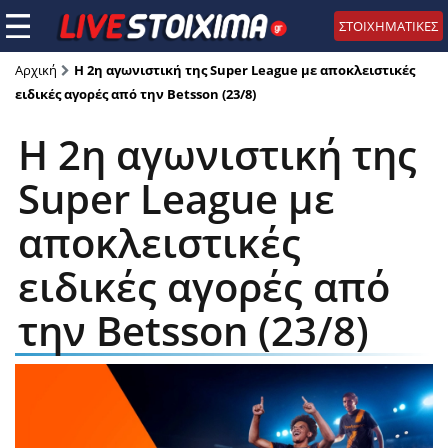
ΣΤΟΙΧΗΜΑΤΙΚΕΣ
Αρχική
Η 2η αγωνιστική της Super League με αποκλειστικές
ειδικές αγορές από την Betsson (23/8)
Η 2η αγωνιστική της
Super League με
αποκλειστικές
ειδικές αγορές από
την Betsson (23/8)