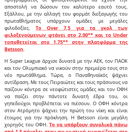
αποστολή να δώσουν τον καλύτερο εαυτό τους.
Εξάλλου, με την αλλαγή του φορμάτ διεξαγωγής του
πρωταθλήματος υπάρχουν ομάδες με μεγάλες
φιλοδοξίες.
Το Over 7,5 για τα γκολ των
φιλοξενούμενων φτάνει στο 2,00** και το Under
τοποθετείται στο 1,75** στην πλατφόρμα της
Betsson
.
Η Super League άρχισε δυνατά με την ΑΕΚ, τον ΠΑΟΚ
και τον Ολυμπιακό να νικούν στην πρεμιέρα τους στο
νέο πρωτάθλημα. Τώρα, ο Παναθηναϊκός ψάχνει
αντίδραση. Με τους Πειραιώτες και τους πράσινους να
παίζουν κόντρα σε νεοφώτιστες ομάδες και τον ΟΦΗ
να παίζει στην πάντοτε δυνατή έδρα του, οι
γηπεδούχοι προβλέπεται να πιέσουν. Ο ΟΦΗ κόντρα
στον Ατρόμητο ψάχνει την πρώτη του νίκη και είναι
έτοιμος για την πρόκληση. Η Betsson είναι μεγάλη
χορηγός του ΟΦΗ.
Το να υπάρξουν συνολικά πάνω
από 1,5 πέναλτι στην αγωνιστική εμφανίζεται στο