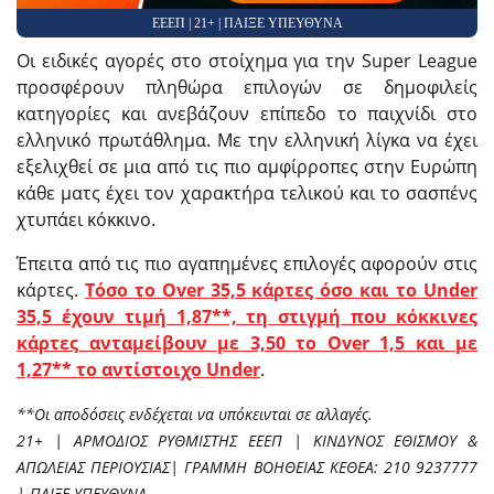
ΕΕΕΠ | 21+ | ΠΑΙΞΕ ΥΠΕΥΘΥΝΑ
Οι ειδικές αγορές στο στοίχημα για την Super League
προσφέρουν πληθώρα επιλογών σε δημοφιλείς
κατηγορίες και ανεβάζουν επίπεδο το παιχνίδι στο
ελληνικό πρωτάθλημα. Με την ελληνική λίγκα να έχει
εξελιχθεί σε μια από τις πιο αμφίρροπες στην Ευρώπη
κάθε ματς έχει τον χαρακτήρα τελικού και το σασπένς
χτυπάει κόκκινο.
Έπειτα από τις πιο αγαπημένες επιλογές αφορούν στις
κάρτες.
Τόσο το Over 35,5 κάρτες όσο και το Under
35,5 έχουν τιμή 1,87**, τη στιγμή που κόκκινες
κάρτες ανταμείβουν με 3,50 το Over 1,5 και με
1,27** το αντίστοιχο Under
.
**Οι αποδόσεις ενδέχεται να υπόκεινται σε αλλαγές.
21+ | ΑΡΜΟΔΙΟΣ ΡΥΘΜΙΣΤΗΣ ΕΕΕΠ | ΚΙΝΔΥΝΟΣ ΕΘΙΣΜΟΥ &
ΑΠΩΛΕΙΑΣ ΠΕΡΙΟΥΣΙΑΣ| ΓΡΑΜΜΗ ΒΟΗΘΕΙΑΣ ΚΕΘΕΑ: 210 9237777
| ΠΑΙΞΕ ΥΠΕΥΘΥΝΑ