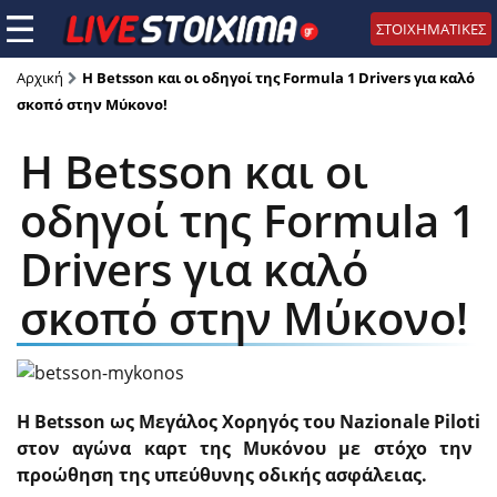
ΣΤΟΙΧΗΜΑΤΙΚΕΣ
Αρχική
Η Betsson και οι οδηγοί της Formula 1 Drivers για καλό
σκοπό στην Μύκονο!
Η Betsson και οι
οδηγοί της Formula 1
Drivers για καλό
σκοπό στην Μύκονο!
H
Betsson
ως Μεγάλος Χορηγός του
Nazionale
Piloti
στον αγώνα καρτ της Μυκόνου με στόχο την
προώθηση της υπεύθυνης οδικής ασφάλειας.