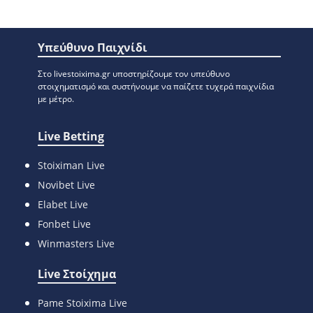
Υπεύθυνο Παιχνίδι
Στο livestoixima.gr υποστηρίζουμε τον υπεύθυνο
στοιχηματισμό και συστήνουμε να παίζετε τυχερά παιχνίδια
με μέτρο.
Live Betting
Stoiximan Live
Novibet Live
Elabet Live
Fonbet Live
Winmasters Live
Live Στοίχημα
Pame Stoixima Live