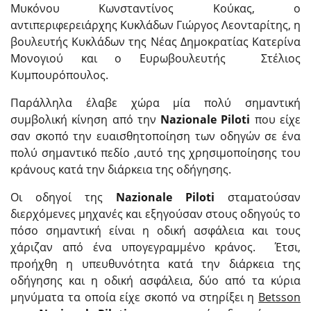
Μυκόνου Κωνσταντίνος Κούκας, ο
αντιπεριφερειάρχης Κυκλάδων Γιώργος Λεονταρίτης, η
βουλευτής Κυκλάδων της Νέας Δημοκρατίας Κατερίνα
Μονογιού και ο Ευρωβουλευτής Στέλιος
Κυμπουρόπουλος.
Παράλληλα έλαβε χώρα μία πολύ σημαντική
συμβολική κίνηση από την
Nazionale
Piloti
που είχε
σαν σκοπό την ευαισθητοποίηση των οδηγών σε ένα
πολύ σημαντικό πεδίο ,αυτό της χρησιμοποίησης του
κράνους κατά την διάρκεια της οδήγησης.
Οι οδηγοί της
Nazionale
Piloti
σταματούσαν
διερχόμενες μηχανές και εξηγούσαν στους οδηγούς το
πόσο σημαντική είναι η οδική ασφάλεια και τους
χάριζαν από ένα υπογεγραμμένο κράνος. Έτσι,
προήχθη η υπευθυνότητα κατά την διάρκεια της
οδήγησης και η οδική ασφάλεια, δύο από τα κύρια
μηνύματα τα οποία είχε σκοπό να στηρίξει η
Betsson