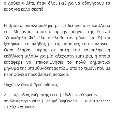
ο Λούκα Φιλίπι, ήταν όλοι εκεί για να οδηγήσουν τα
καρτ για καλό σκοπό.
Η βραδιά ολοκληρώθηκε με το δείπνο στο SantAnna
της Μυκόνου, όπου ο πρώην οδηγός της Ferrari
Τζιανκάρλο Φιζικέλα ανέλαβε τον ρόλο του DJ και
ξεσήκωσε το πλήθος με τις μουσικές του επιλογές.
Όσοι έλαβαν μέρος σε αυτή την καταπληκτική
εκδήλωση μιλούν για μία αξέχαστη εμπειρία, η οποία
κατάφερε να επικοινωνήσει το πολύ σημαντικό
μήνυμα της υπευθυνότητας πίσω από το τιμόνι που με
περηφάνεια πρεσβεύει η Betsson.
*Ισχύουν Όροι & Προϋποθέσεις
21+ | Αρμόδιος Ρυθμιστής ΕΕΕΠ | Κίνδυνος εθισμού &
απώλειας περιουσίας | Γραμμή βοήθειας ΚΕΘΕΑ: 210 9237777
| Παίξε Υπεύθυνα