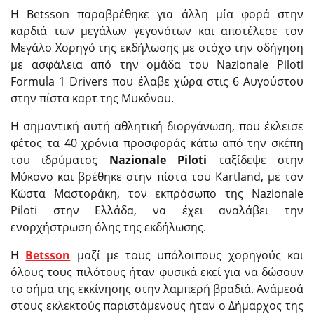
Η Betsson παραβρέθηκε για άλλη μία φορά στην
καρδιά των μεγάλων γεγονότων και αποτέλεσε τον
Μεγάλο Χορηγό της εκδήλωσης με στόχο την οδήγηση
με ασφάλεια από την ομάδα του Nazionale Piloti
Formula 1 Drivers που έλαβε χώρα στις 6 Αυγούστου
στην πίστα καρτ της Μυκόνου.
H σημαντική αυτή αθλητική διοργάνωση, που έκλεισε
φέτος τα 40 χρόνια προσφοράς κάτω από την σκέπη
του ιδρύματος
Nazionale
Piloti
ταξίδεψε στην
Μύκονο και βρέθηκε στην πίστα του Kartland, με τον
Κώστα Μαστοράκη, τον εκπρόσωπο της Nazionale
Piloti στην Ελλάδα, να έχει αναλάβει την
ενορχήστρωση όλης της εκδήλωσης.
Η
Betsson
μαζί με τους υπόλοιπους χορηγούς και
όλους τους πιλότους ήταν φυσικά εκεί για να δώσουν
το σήμα της εκκίνησης στην λαμπερή βραδιά. Ανάμεσά
στους εκλεκτούς παριστάμενους ήταν ο Δήμαρχος της