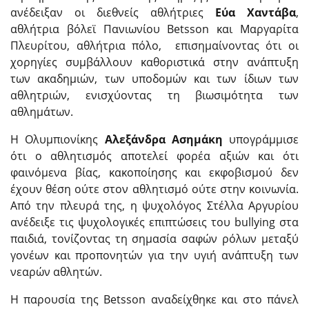
ανέδειξαν οι διεθνείς αθλήτριες
Εύα Χαντάβα
,
αθλήτρια βόλεϊ Πανιωνίου Betsson και Μαργαρίτα
Πλευρίτου, αθλήτρια πόλο, επισημαίνοντας ότι οι
χορηγίες συμβάλλουν καθοριστικά στην ανάπτυξη
των ακαδημιών, των υποδομών και των ίδιων των
αθλητριών, ενισχύοντας τη βιωσιμότητα των
αθλημάτων.
Η Ολυμπιονίκης
Αλεξάνδρα Ασημάκη
υπογράμμισε
ότι ο αθλητισμός αποτελεί φορέα αξιών και ότι
φαινόμενα βίας, κακοποίησης και εκφοβισμού δεν
έχουν θέση ούτε στον αθλητισμό ούτε στην κοινωνία.
Από την πλευρά της, η ψυχολόγος Στέλλα Αργυρίου
ανέδειξε τις ψυχολογικές επιπτώσεις του bullying στα
παιδιά, τονίζοντας τη σημασία σαφών ρόλων μεταξύ
γονέων και προπονητών για την υγιή ανάπτυξη των
νεαρών αθλητών.
Η παρουσία της Betsson αναδείχθηκε και στο πάνελ