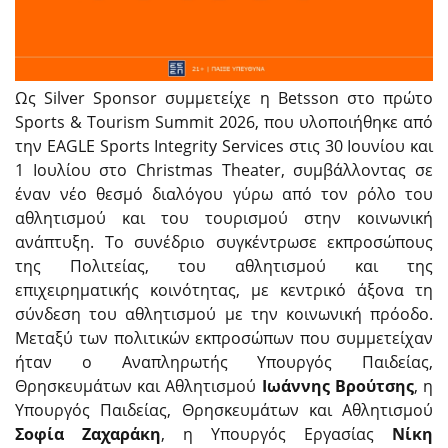
Ως Silver Sponsor συμμετείχε η Betsson στο πρώτο
Sports & Tourism Summit 2026, που υλοποιήθηκε από
την EAGLE Sports Integrity Services στις 30 Ιουνίου και
1 Ιουλίου στο Christmas Theater, συμβάλλοντας σε
έναν νέο θεσμό διαλόγου γύρω από τον ρόλο του
αθλητισμού και του τουρισμού στην κοινωνική
ανάπτυξη. Το συνέδριο συγκέντρωσε εκπροσώπους
της Πολιτείας, του αθλητισμού και της
επιχειρηματικής κοινότητας, με κεντρικό άξονα τη
σύνδεση του αθλητισμού με την κοινωνική πρόοδο.
Μεταξύ των πολιτικών εκπροσώπων που συμμετείχαν
ήταν ο Αναπληρωτής Υπουργός Παιδείας,
Θρησκευμάτων και Αθλητισμού
Ιωάννης Βρούτσης
, η
Υπουργός Παιδείας, Θρησκευμάτων και Αθλητισμού
Σοφία Ζαχαράκη
, η Υπουργός Εργασίας
Νίκη