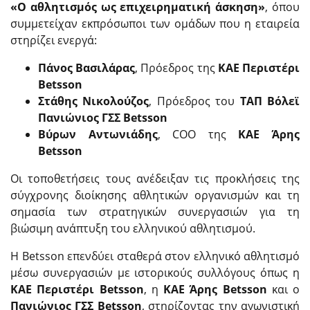
«Ο αθλητισμός ως επιχειρηματική άσκηση»
, όπου
συμμετείχαν εκπρόσωποι των ομάδων που η εταιρεία
στηρίζει ενεργά:
Πάνος Βασιλάρας
, Πρόεδρος της
ΚΑΕ Περιστέρι
Betsson
Στάθης Νικολούζος
, Πρόεδρος του
ΤΑΠ Βόλεϊ
Πανιώνιος ΓΣΣ Betsson
Βύρων Αντωνιάδης
, COO της
ΚΑΕ Άρης
Betsson
Οι τοποθετήσεις τους ανέδειξαν τις προκλήσεις της
σύγχρονης διοίκησης αθλητικών οργανισμών και τη
σημασία των στρατηγικών συνεργασιών για τη
βιώσιμη ανάπτυξη του ελληνικού αθλητισμού.
Η Betsson επενδύει σταθερά στον ελληνικό αθλητισμό
μέσω συνεργασιών με ιστορικούς συλλόγους όπως η
ΚΑΕ Περιστέρι Betsson
, η
ΚΑΕ Άρης Betsson
και ο
Πανιώνιος ΓΣΣ Betsson
, στηρίζοντας την αγωνιστική