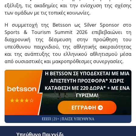
εξέλιξη, τις ακαδημίες και την ενίσχυση της σχέσης
των ομάδων με τις τοπικές κοινωνίες.
Η συμμετοχή της Betsson ως Silver Sponsor στο
Sports & Tourism Summit 2026 επιβεβαιώνει τη
διαχρονική της δέσμευση στην προώθηση του
υπεύθυνου παιχνιδιού, της αθλητικής ακεραιότητας
και της ανάπτυξης του ελληνικού αθλητισμού μέσα
από ουσιαστικές και μακροπρόθεσμες συνεργασίες.
Η BETSSON ΣΕ ΥΠΟΔΕΧΕΤΑΙ ΜΕ ΜΙΑ
ΑΠΙΣΤΕΥΤΗ ΠΡΟΣΦΟΡΑ* ΧΩΡΙΣ
ΚΑΤΑΘΕΣΗ ΜΕ 220 ΔΩΡΑ* + ΜΕ ΕΝΑ
ΓΥΡΙΣΜΑ!
☆☆☆☆☆
★★★★★
ΕΓΓΡΑΦΗ
ΕΕΕΠ | 21+ | ΠΑΙΞΕ ΥΠΕΥΘΥΝΑ
Υπεύθυνο Παιχνίδι