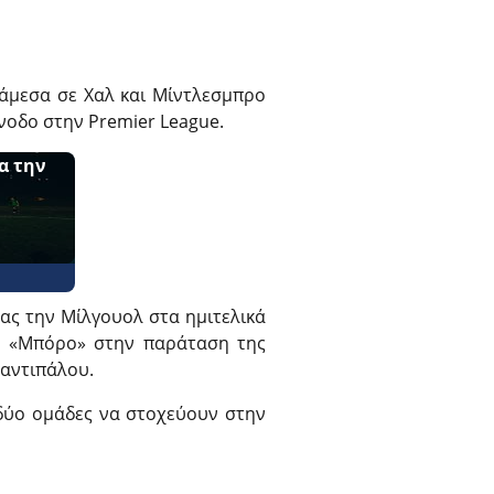
άμεσα σε Χαλ και Μίντλεσμπρο
άνοδο στην Premier League.
α την
ας την Μίλγουολ στα ημιτελικά
την «Μπόρο» στην παράταση της
 αντιπάλου.
 δύο ομάδες να στοχεύουν στην