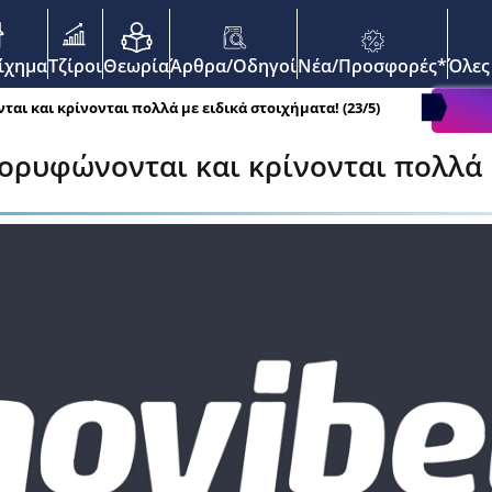
enu
οίχημα
Τζίροι
Θεωρία
Άρθρα/Οδηγοί
Νέα/Προσφορές*
Όλες
αι και κρίνονται πολλά με ειδικά στοιχήματα! (23/5)
ορυφώνονται και κρίνονται πολλά 