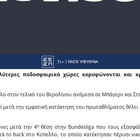
λύτερες ποδοσφαιρικά χώρες κορυφώνονται και κρ
λλο στον τελικό του Βερολίνου ανάμεσα σε Μπάγερν και Στο
ί μετά την εμφατική κατάκτηση του πρωταθλήματος θέλει 
η
νες μετά την 4
θέση στην Bundesliga που τους εξασφά
ck to back στο Κύπελλο, το οποίο κατέκτησαν πέρυσι νι