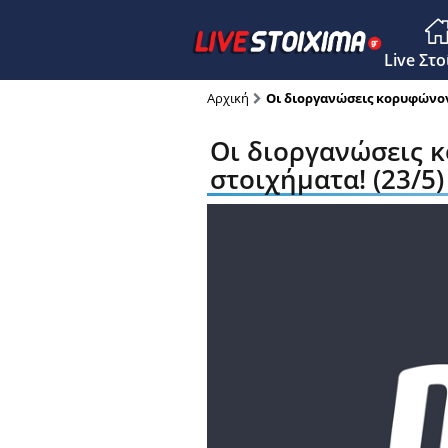
Main M
Live Στ
Αρχική
Οι διοργανώσεις κορυφώνοντ
Οι διοργανώσεις κ
στοιχήματα! (23/5)