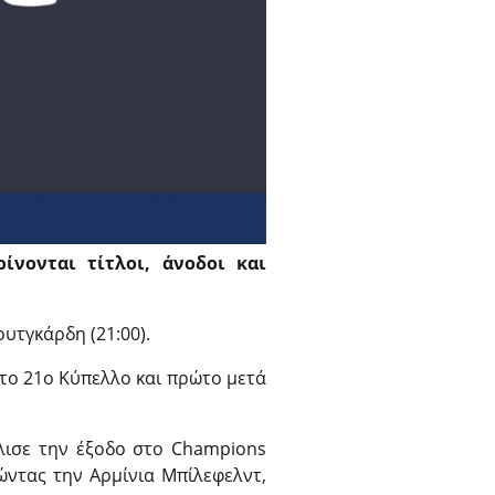
ίνονται τίτλοι, άνοδοι και
υτγκάρδη (21:00).
το 21ο Κύπελλο και πρώτο μετά
λισε την έξοδο στο Champions
κώντας την Αρμίνια Μπίλεφελντ,