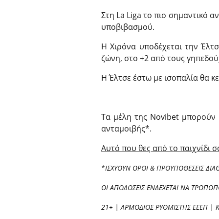
Στη La Liga το πιο σημαντικό 
υποβιβασμού.
Η Χιρόνα υποδέχεται την Έλτσ
ζώνη, στο +2 από τους γηπεδούχ
Η Έλτσε έστω με ισοπαλία θα κ
Τα μέλη της Novibet μπορούν
ανταμοιβής*.
Αυτό που θες από το παιχνίδι 
*ΙΣΧΥΟΥΝ ΟΡΟΙ & ΠΡΟΫΠΟΘΕΣΕΙΣ ΔΙΑ
ΟΙ ΑΠΟΔΟΣΕΙΣ ΕΝΔΕΧΕΤΑΙ ΝΑ ΤΡΟΠΟ
21+ | ΑΡΜΟΔΙΟΣ ΡΥΘΜΙΣΤΗΣ ΕΕΕΠ | 