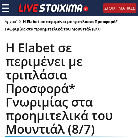
ΣΤΟΙΧΗΜΑΤΙΚΕΣ
Αρχική
Η Elabet σε περιμένει με τριπλάσια Προσφορά*
Γνωριμίας στα προημιτελικά του Μουντιάλ (8/7)
Η Elabet σε
περιμένει με
τριπλάσια
Προσφορά*
Γνωριμίας στα
προημιτελικά του
Μουντιάλ (8/7)