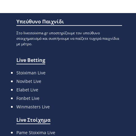
Υπεύθυνο Παιχνίδι
Στο livestoixima.gr υποστηρίζουμε τον υπεύθυνο
στοιχηματισμό και συστήνουμε να παίζετε τυχερά παιχνίδια
με μέτρο.
Live Betting
Stoiximan Live
Novibet Live
Elabet Live
Fonbet Live
Winmasters Live
Live Στοίχημα
Pame Stoixima Live