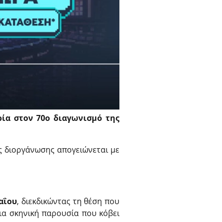
ρία στον 70ο διαγωνισμό της
ης διοργάνωσης απογειώνεται με
αΐου
, διεκδικώντας τη θέση που
μια σκηνική παρουσία που κόβει