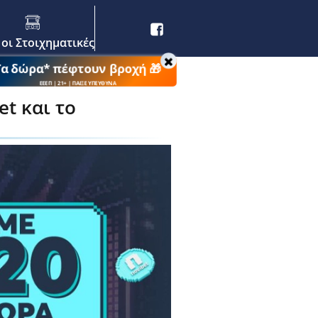
 οι Στοιχηματικές
Τα δώρα* πέφτουν βροχή 🎁
ΕΕΕΠ | 21+ | ΠΑΙΞΕ ΥΠΕΥΘΥΝΑ
et και το