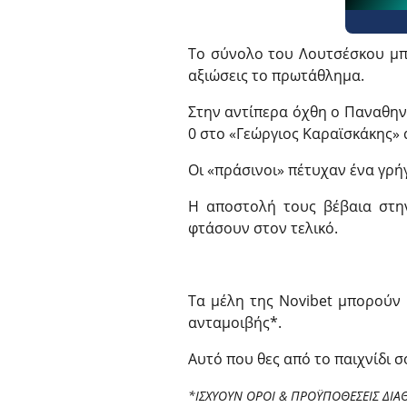
Το σύνολο του Λουτσέσκου μπορ
αξιώσεις το πρωτάθλημα.
Στην αντίπερα όχθη ο Παναθηνα
0 στο «Γεώργιος Καραϊσκάκης» 
Οι «πράσινοι» πέτυχαν ένα γρή
Η αποστολή τους βέβαια στην
φτάσουν στον τελικό.
Τα μέλη της Novibet μπορούν
ανταμοιβής*.
Αυτό που θες από το παιχνίδι 
*ΙΣΧΥΟΥΝ ΟΡΟΙ & ΠΡΟΫΠΟΘΕΣΕΙΣ ΔΙΑ