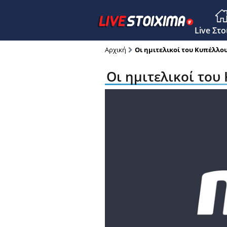
Main M
Live Στ
Αρχική
Οι ημιτελικοί του Κυπέλλου
Οι ημιτελικοί του