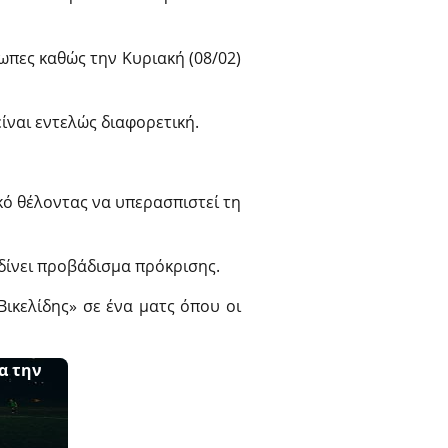
ωπες καθώς την Κυριακή (08/02)
ίναι εντελώς διαφορετική.
κό θέλοντας να υπερασπιστεί τη
δίνει προβάδισμα πρόκρισης.
Βικελίδης» σε ένα ματς όπου οι
α την