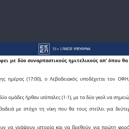
φει με δύο συναρπαστικούς ημιτελικούς απ’ όπου θα
της ημέρας (17:00), ο Λεβαδειακός υποδέχεται τον ΟΦΗ
ύο ομάδες ήρθαν ισόπαλες (1-1), με τα δύο γκολ να σημειώ
βαδειά με στόχο τη νίκη που θα τους στείλει για δεύτ
ουν να γράψουν ιστορία και να βρεθούν για πρώτη φορά