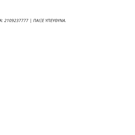
: 2109237777 | ΠΑΙΞΕ ΥΠΕΥΘΥΝΑ.