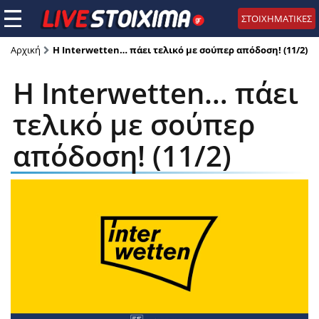
ΣΤΟΙΧΗΜΑΤΙΚΕΣ
Αρχική
Η Interwetten… πάει τελικό με σούπερ απόδοση! (11/2)
Η Interwetten… πάει
τελικό με σούπερ
απόδοση! (11/2)