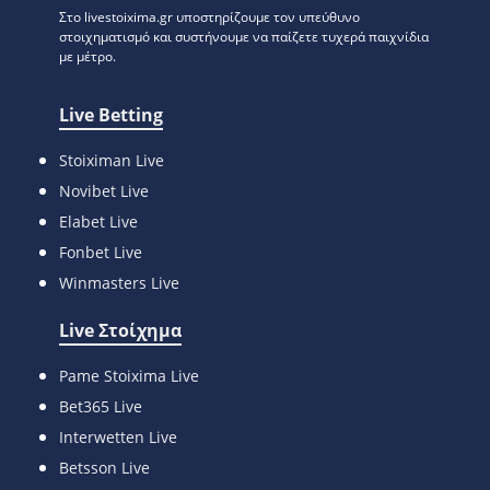
Στο livestoixima.gr υποστηρίζουμε τον υπεύθυνο
στοιχηματισμό και συστήνουμε να παίζετε τυχερά παιχνίδια
με μέτρο.
Live Betting
Stoiximan Live
Novibet Live
Elabet Live
Fonbet Live
Winmasters Live
Live Στοίχημα
Pame Stoixima Live
Bet365 Live
Interwetten Live
Betsson Live