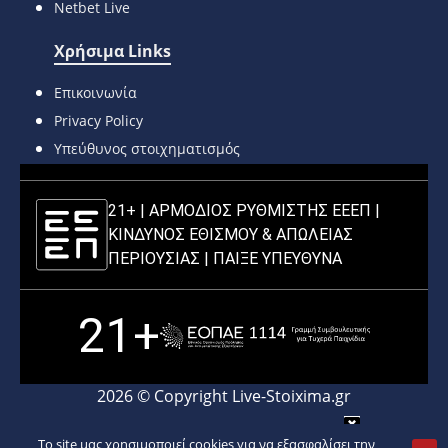
Netbet Live
Χρήσιμα Links
Επικοινωνία
Privacy Policy
Υπεύθυνος στοιχηματισμός
21+ | ΑΡΜΟΔΙΟΣ ΡΥΘΜΙΣΤΗΣ ΕΕΕΠ |
ΚΙΝΔΥΝΟΣ ΕΘΙΣΜΟΥ & ΑΠΩΛΕΙΑΣ
ΠΕΡΙΟΥΣΙΑΣ |
ΠΑΙΞΕ ΥΠΕΥΘΥΝΑ
21+
2026 © Copyright Live-Stoixima.gr
To site μας χρησιμοποιεί cookies για να εξασφαλίσει την