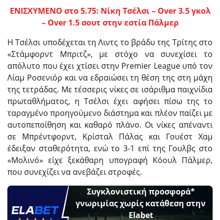
ΕΝΙΣΧΥΜΕΝΟ στο 5.75: Νίκη Τσέλσι – Over 3.5 γκολ
– Over 1.5 σουτ στην εστία Πάλμερ
Η Τσέλσι υποδέχεται τη Λιντς το βράδυ της Τρίτης στο
«Στάμφορντ Μπριτζ», με στόχο να συνεχίσει το
απόλυτο που έχει χτίσει στην Premier League υπό τον
Λίαμ Ροσενιόρ και να εδραιώσει τη θέση της στη μάχη
της τετράδας. Με τέσσερις νίκες σε ισάριθμα παιχνίδια
πρωταθλήματος, η Τσέλσι έχει αφήσει πίσω της το
ταραγμένο προηγούμενο διάστημα και πλέον παίζει με
αυτοπεποίθηση και καθαρό πλάνο. Οι νίκες απέναντι
σε Μπρέντφορντ, Κρίσταλ Πάλας και Γουέστ Χαμ
έδειξαν σταθερότητα, ενώ το 3-1 επί της Γουλβς στο
«Μολινό» είχε ξεκάθαρη υπογραφή Κόουλ Πάλμερ,
που συνεχίζει να ανεβάζει στροφές.
Συγκλονιστική προσφορά*
γνωριμίας χωρίς κατάθεση στην
Elabet