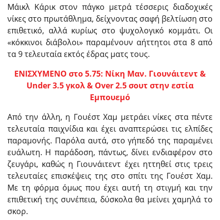
Μάικλ Κάρικ στον πάγκο μετρά τέσσερις διαδοχικές
νίκες στο πρωτάθλημα, δείχνοντας σαφή βελτίωση στο
επιθετικό, αλλά κυρίως στο ψυχολογικό κομμάτι. Οι
«κόκκινοι διάβολοι» παραμένουν αήττητοι στα 8 από
τα 9 τελευταία εκτός έδρας ματς τους.
ΕΝΙΣΧΥΜΕΝΟ στο 5.75: Νίκη Μαν. Γιουνάιτεντ &
Under 3.5 γκολ & Over 2.5 σουτ στην εστία
Εμπουεμό
Από την άλλη, η Γουέστ Χαμ μετράει νίκες στα πέντε
τελευταία παιχνίδια και έχει αναπτερώσει τις ελπίδες
παραμονής. Παρόλα αυτά, στο γήπεδό της παραμένει
ευάλωτη. Η παράδοση, πάντως, δίνει ενδιαφέρον στο
ζευγάρι, καθώς η Γιουνάιτεντ έχει ηττηθεί στις τρεις
τελευταίες επισκέψεις της στο σπίτι της Γουέστ Χαμ.
Με τη φόρμα όμως που έχει αυτή τη στιγμή και την
επιθετική της συνέπεια, δύσκολα θα μείνει χαμηλά το
σκορ.