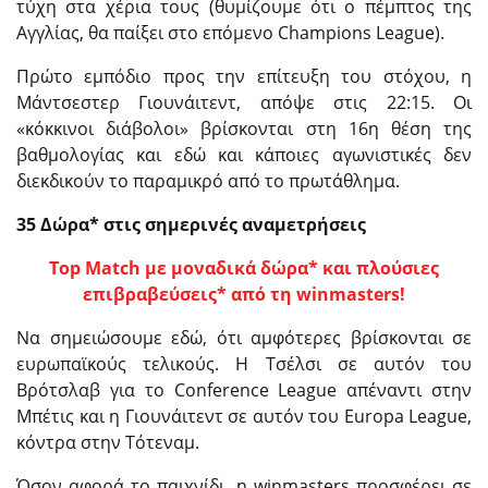
τύχη στα χέρια τους (θυμίζουμε ότι ο πέμπτος της
Αγγλίας, θα παίξει στο επόμενο Champions League).
Πρώτο εμπόδιο προς την επίτευξη του στόχου, η
Μάντσεστερ Γιουνάιτεντ, απόψε στις 22:15. Οι
«κόκκινοι διάβολοι» βρίσκονται στη 16η θέση της
βαθμολογίας και εδώ και κάποιες αγωνιστικές δεν
διεκδικούν το παραμικρό από το πρωτάθλημα.
35 Δώρα* στις σημερινές αναμετρήσεις
Top Match με μοναδικά δώρα* και πλούσιες
επιβραβεύσεις* από τη winmasters!
Να σημειώσουμε εδώ, ότι αμφότερες βρίσκονται σε
ευρωπαϊκούς τελικούς. Η Τσέλσι σε αυτόν του
Βρότσλαβ για το Conference League απέναντι στην
Μπέτις και η Γιουνάιτεντ σε αυτόν του Europa League,
κόντρα στην Τότεναμ.
Όσον αφορά το παιχνίδι, η winmasters προσφέρει σε