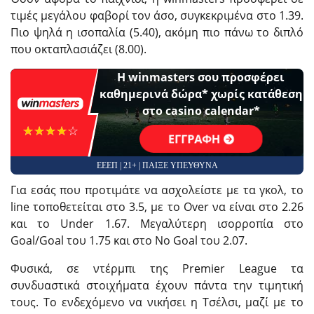
τιμές μεγάλου φαβορί τον άσο, συγκεκριμένα στο 1.39.
Πιο ψηλά η ισοπαλία (5.40), ακόμη πιο πάνω το διπλό
που οκταπλασιάζει (8.00).
Η winmasters σου προσφέρει
καθημερινά δώρα* χωρίς κατάθεση
στο casino calendar*
☆☆☆☆☆
★★★★★
ΕΓΓΡΑΦΗ
ΕΕΕΠ | 21+ | ΠΑΙΞΕ ΥΠΕΥΘΥΝΑ
Για εσάς που προτιμάτε να ασχολείστε με τα γκολ, το
line τοποθετείται στο 3.5, με το Over να είναι στο 2.26
και το Under 1.67. Μεγαλύτερη ισορροπία στο
Goal/Goal του 1.75 και στο No Goal του 2.07.
Φυσικά, σε ντέρμπι της Premier League τα
συνδυαστικά στοιχήματα έχουν πάντα την τιμητική
τους. Το ενδεχόμενο να νικήσει η Τσέλσι, μαζί με το