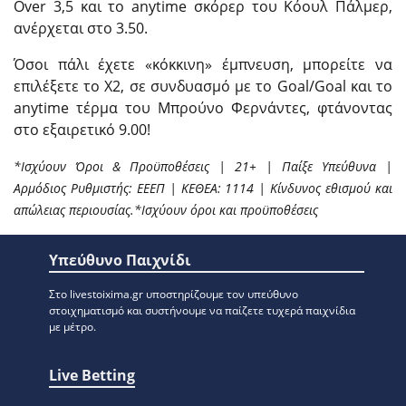
Over 3,5 και το anytime σκόρερ του Κόουλ Πάλμερ,
ανέρχεται στο 3.50.
Όσοι πάλι έχετε «κόκκινη» έμπνευση, μπορείτε να
επιλέξετε το Χ2, σε συνδυασμό με το Goal/Goal και το
anytime τέρμα του Μπρούνο Φερνάντες, φτάνοντας
στο εξαιρετικό 9.00!
*Ισχύουν Όροι & Προϋποθέσεις | 21+ | Παίξε Υπεύθυνα |
Αρμόδιος Ρυθμιστής: ΕΕΕΠ | ΚΕΘΕΑ: 1114 | Κίνδυνος εθισμού και
απώλειας περιουσίας.*Ισχύουν όροι και προϋποθέσεις
Υπεύθυνο Παιχνίδι
Στο livestoixima.gr υποστηρίζουμε τον υπεύθυνο
στοιχηματισμό και συστήνουμε να παίζετε τυχερά παιχνίδια
με μέτρο.
Live Betting