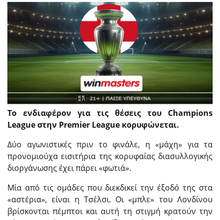
Το ενδιαφέρον για τις θέσεις του Champions
League στην Premier League κορυφώνεται.
Δύο αγωνιστικές πριν το φινάλε, η «μάχη» για τα
προνομιούχα εισιτήρια της κορυφαίας διασυλλογικής
διοργάνωσης έχει πάρει «φωτιά».
Μία από τις ομάδες που διεκδικεί την έξοδό της στα
«αστέρια», είναι η Τσέλσι. Οι «μπλε» του Λονδίνου
βρίσκονται πέμπτοι και αυτή τη στιγμή κρατούν την