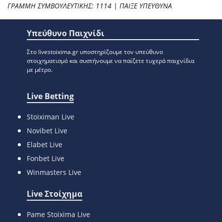
ΓΡΑΜΜΗ ΣΥΜΒΟΥΛΕΥΤΙΚΗΣ: 1114 | ΠΑΙΞΕ ΥΠΕΥΘΥΝΑ
Υπεύθυνο Παιχνίδι
Στο livestoixima.gr υποστηρίζουμε τον υπεύθυνο
στοιχηματισμό και συστήνουμε να παίζετε τυχερά παιχνίδια
με μέτρο.
Live Betting
Stoiximan Live
Novibet Live
Elabet Live
Fonbet Live
Winmasters Live
Live Στοίχημα
Pame Stoixima Live