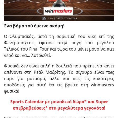
Ένα βήμα τού έμεινε ακόμη!
Ο Ολυμπιακός, μετά τη σαρωτική του νίκη επί της
Φενέρμπαχτσε, έφτασε στην πηγή του μεγάλου
Τελικού του Final Four και τώρα του μένει μόνο να πιει
νερό και να… λυτρωθεί.
Φυσικά, δεν είναι απλή η δουλειά που πρέπει να κάνει
απέναντι στη Ρεάλ Μαδρίτης. Το σίγουρο είναι πως
πάμε για ματσάρα, αλλά και πως τις καλύτερες
αποδόσεις για αυτή θα τις βρείτε στη winmasters
φυσικά!
Sports Calendar με μοναδικά δώρα* και Super
επιβραβεύσεις* στα μεγαλύτερα γεγονότα!