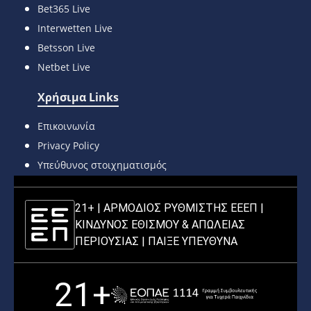
Bet365 Live
Interwetten Live
Betsson Live
Netbet Live
Χρήσιμα Links
Επικοινωνία
Privacy Policy
Υπεύθυνος στοιχηματισμός
21+ | ΑΡΜΟΔΙΟΣ ΡΥΘΜΙΣΤΗΣ ΕΕΕΠ |
ΚΙΝΔΥΝΟΣ ΕΘΙΣΜΟΥ & ΑΠΩΛΕΙΑΣ
ΠΕΡΙΟΥΣΙΑΣ |
ΠΑΙΞΕ ΥΠΕΥΘΥΝΑ
21+