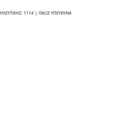
ΥΛΕΥΤΙΚΗΣ: 1114 | ΠΑΙΞΕ ΥΠΕΥΘΥΝΑ