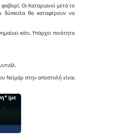
 φαβορί. Οι Καταριανοί μετά το
λι δύσκολα θα καταφέρουν να
ημαίνει κάτι. Υπάρχει ποιότητα
υντιάλ.
ου Νεϊμάρ στην αποστολή είναι
η* (με