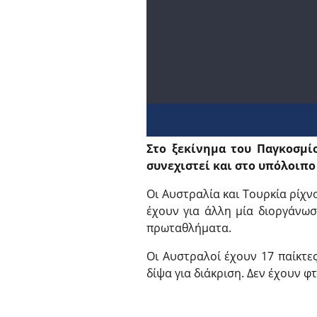
Στο ξεκίνημα του Παγκοσμί
συνεχιστεί και στο υπόλοιπο
Οι Αυστραλία και Τουρκία ρίχν
έχουν για άλλη μία διοργάνωσ
πρωταθλήματα.
Οι Αυστραλοί έχουν 17 παίκτ
δίψα για διάκριση. Δεν έχουν φ