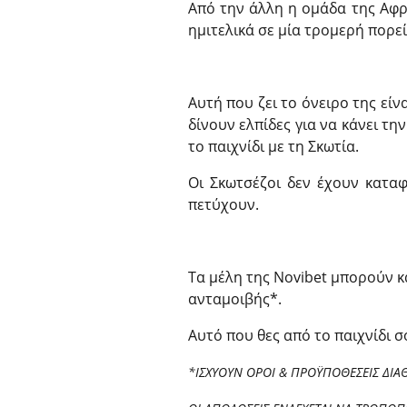
Από την άλλη η ομάδα της Αφρ
ημιτελικά σε μία τρομερή πορεί
Αυτή που ζει το όνειρο της είν
δίνουν ελπίδες για να κάνει τη
το παιχνίδι με τη Σκωτία.
Οι Σκωτσέζοι δεν έχουν κατα
πετύχουν.
Τα μέλη της Novibet μπορούν 
ανταμοιβής*.
Αυτό που θες από το παιχνίδι σ
*ΙΣΧΥΟΥΝ ΟΡΟΙ & ΠΡΟΫΠΟΘΕΣΕΙΣ ΔΙΑ