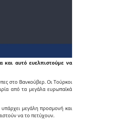
α και αυτό ευελπιστούμε να
ωπες στο Βανκούβερ. Οι Τούρκοι
ειρία από τα μεγάλα ευρωπαϊκά
 υπάρχει μεγάλη προσμονή και
πιστούν να το πετύχουν.