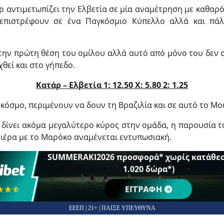
άρ αντιμετωπίζει την Ελβετία σε μία αναμέτρηση με καθαρό
επιστρέφουν σε ένα Παγκόσμιο Κύπελλο αλλά και πά
α την πρώτη θέση του ομίλου αλλά αυτό από μόνο του δεν σ
χθεί και στο γήπεδο.
Κατάρ – Ελβετία 1: 12.50
X
: 5.80 2: 1.25
 κόσμο, περιμένουν να δουν τη Βραζιλία και σε αυτό το Μο
 δίνει ακόμα μεγαλύτερο κύρος στην ομάδα, η παρουσία τ
μιέρα με το Μαρόκο αναμένεται εντυπωσιακή.
SUMMERAKI2026 προσφορά* χωρίς κατάθεσ
1.020 δώρα*)
☆☆☆
★★★
ΕΓΓΡΑΦΗ
ΕΕΕΠ | 21+ | ΠΑΙΞΕ ΥΠΕΥΘΥΝΑ