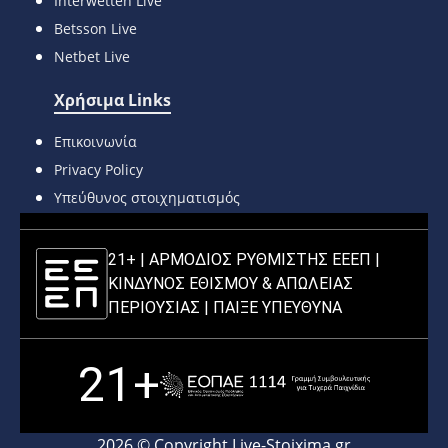
Interwetten Live
Betsson Live
Netbet Live
Χρήσιμα Links
Επικοινωνία
Privacy Policy
Υπεύθυνος στοιχηματισμός
21+ | ΑΡΜΟΔΙΟΣ ΡΥΘΜΙΣΤΗΣ ΕΕΕΠ |
ΚΙΝΔΥΝΟΣ ΕΘΙΣΜΟΥ & ΑΠΩΛΕΙΑΣ
ΠΕΡΙΟΥΣΙΑΣ |
ΠΑΙΞΕ ΥΠΕΥΘΥΝΑ
21+
2026 © Copyright Live-Stoixima.gr