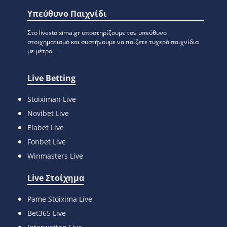
Υπεύθυνο Παιχνίδι
Στο livestoixima.gr υποστηρίζουμε τον υπεύθυνο
στοιχηματισμό και συστήνουμε να παίζετε τυχερά παιχνίδια
με μέτρο.
Live Betting
Stoiximan Live
Novibet Live
Elabet Live
Fonbet Live
Winmasters Live
Live Στοίχημα
Pame Stoixima Live
Bet365 Live