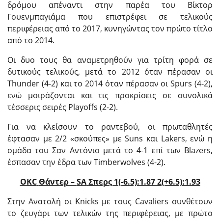
δρόμου απέναντι στην παρέα του Βίκτορ
Γουενμπαγιάμα που επιστρέφει σε τελικούς
περιφέρειας από το 2017, κυνηγώντας τον πρώτο τίτλο
από το 2014.
Οι δυο τους θα αναμετρηθούν για τρίτη φορά σε
δυτικούς τελικούς, μετά το 2012 όταν πέρασαν οι
Thunder (4-2) και το 2014 όταν πέρασαν οι Spurs (4-2),
ενώ μοιράζονται και τις προκρίσεις σε συνολικά
τέσσερις σειρές Playoffs (2-2).
Για να κλείσουν το ραντεβού, οι πρωταθλητές
έφτασαν με 2/2 «σκούπες» με Suns και Lakers, ενώ η
ομάδα του Σαν Αντόνιο μετά το 4-1 επί των Blazers,
έσπασαν την έδρα των Timberwolves (4-2).
OKC
Θάντερ –
SA
Σπερς 1(-6.5):1.87 2(+6.5):1.93
Στην Ανατολή οι Knicks με τους Cavaliers συνθέτουν
το ζευγάρι των τελικών της περιφέρειας, με πρώτο