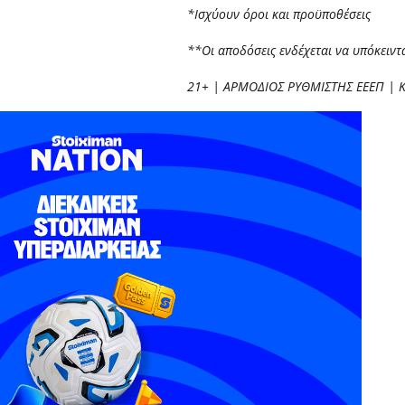
*Ισχύουν όροι και προϋποθέσεις
**Οι αποδόσεις ενδέχεται να υπόκειντα
21+ | ΑΡΜΟΔΙΟΣ ΡΥΘΜΙΣΤΗΣ ΕΕΕΠ | 