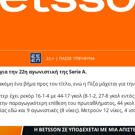
για την 22η αγωνιστική της Serie A.
ακόμη ένα βήμα προς τον τίτλο, ενώ η Πίζα μάχεται για τη
τερ έχει ρεκόρ 16-1-4 με 44-17 γκολ (8-1-2, 27-8 γκολ εντ
 την παραγωγικότερη επίθεση του πρωταθλήματος, 44 γκολ σ
ς εδώ και 9 αγωνιστικές (8 νίκες). Μετρούν 12 νίκες, 4 ισ
Η BETSSON ΣΕ ΥΠΟΔΕΧΕΤΑΙ ΜΕ ΜΙΑ ΑΠΙΣΤ