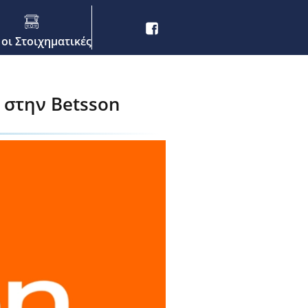
 οι Στοιχηματικές
ς στην Betsson