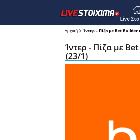
Main M
Live Στ
Αρχική
Ίντερ – Πίζα με Bet Builder
Ίντερ - Πίζα με Be
(23/1)