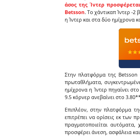
άσος της Ίντερ προσφέρεται
Betsson
. Το χάντικαπ Ίντερ -2 
η Ίντερ και στα δύο ημίχρονα κ
☆☆
★★
Στην πλατφόρμα της Betsson 
πρωταθλήματα, συγκεντρωμένες
ημίχρονα η Ίντερ πηγαίνει στο 
9.5 κόρνερ ανεβαίνει στο 3.80*
Επιπλέον, στην πλατφόρμα τη
επιτρέπει να ορίσεις εκ των π
πραγματοποιείται αυτόματα, 
προσφέρει άνεση, ασφάλεια και