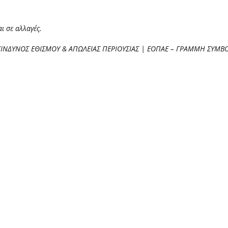
ι σε αλλαγές.
ΚΙΝΔΥΝΟΣ ΕΘΙΣΜΟΥ & ΑΠΩΛΕΙΑΣ ΠΕΡΙΟΥΣΙΑΣ | ΕΟΠΑΕ – ΓΡΑΜΜΗ ΣΥΜΒΟ