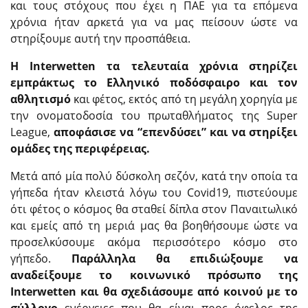
και τους στόχους που έχει η ΠΑΕ για τα επόμενα
χρόνια ήταν αρκετά για να μας πείσουν ώστε να
στηρίξουμε αυτή την προσπάθεια.
Η Interwetten τα τελευταία χρόνια στηρίζει
εμπράκτως το Ελληνικό ποδόσφαιρο και τον
αθλητισμό
και φέτος, εκτός από τη μεγάλη χορηγία με
την ονοματοδοσία του πρωταθλήματος της Super
League,
αποφάσισε να “επενδύσει” και να στηρίξει
ομάδες της περιφέρειας.
Μετά από μία πολύ δύσκολη σεζόν, κατά την οποία τα
γήπεδα ήταν κλειστά λόγω του Covid19, πιστεύουμε
ότι φέτος ο κόσμος θα σταθεί δίπλα στον Παναιτωλικό
και εμείς από τη μεριά μας θα βοηθήσουμε ώστε να
προσελκύσουμε ακόμα περισσότερο κόσμο στο
γήπεδο.
Παράλληλα θα επιδιώξουμε να
αναδείξουμε το κοινωνικό πρόσωπο της
Interwetten και θα σχεδιάσουμε από κοινού με το