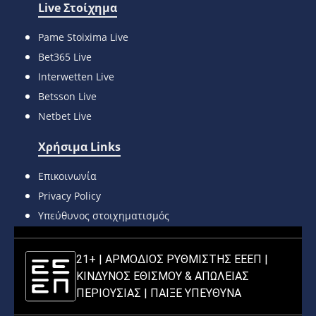
Live Στοίχημα
Pame Stoixima Live
Bet365 Live
Interwetten Live
Betsson Live
Netbet Live
Χρήσιμα Links
Επικοινωνία
Privacy Policy
Υπεύθυνος στοιχηματισμός
21+ | ΑΡΜΟΔΙΟΣ ΡΥΘΜΙΣΤΗΣ ΕΕΕΠ |
ΚΙΝΔΥΝΟΣ ΕΘΙΣΜΟΥ & ΑΠΩΛΕΙΑΣ
ΠΕΡΙΟΥΣΙΑΣ |
ΠΑΙΞΕ ΥΠΕΥΘΥΝΑ