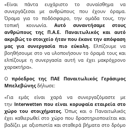
«Είναι πάντα ευχάριστο το συναίσθημα να
συνεργάζεσαι με ανθρώπους που έχουν όραμα.
Όραμα για το ποδόσφαιρο, την ομάδα τους, την
τοπική κοινωνία.
Αυτό συναντήσαμε στους
ανθρώπους της Π.Α.Ε. Παναιτωλικός και αυτό
ακριβώς το στοιχείο ήταν που έκανε την απόφαση
μας για συνεργασία πιο εύκολη.
Ελπίζουμε να
βοηθήσουμε στο να υλοποιήσουν το όραμά τους και
ελπίζουμε η συνεργασία αυτή να έχει μακρόχρονο
χαρακτήρα».
O
πρόεδρος της ΠΑΕ Παναιτωλικός Γεράσιμος
Μπελεβώνης
δήλωσε:
«Για εμάς είναι χαρά να συνεργαζόμαστε με
την
Interwetten
που είναι κορυφαία εταιρεία στο
χώρο του στοιχήματος
. Όπως και ο Παναιτωλικός
έχει καθιερωθεί στο χώρο που δραστηριοποιείται και
βαδίζει με αξιοπιστία και σταθερά βήματα στο δρόμο