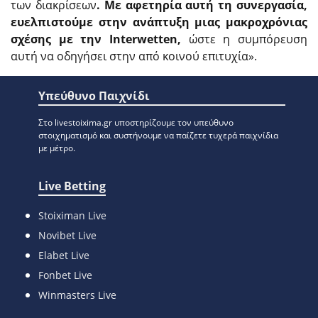
των διακρίσεων
. Με αφετηρία αυτή τη συνεργασία,
ευελπιστούμε στην ανάπτυξη μιας μακροχρόνιας
σχέσης με την
Interwetten
,
ώστε η συμπόρευση
αυτή να οδηγήσει στην από κοινού επιτυχία».
Υπεύθυνο Παιχνίδι
Στο livestoixima.gr υποστηρίζουμε τον υπεύθυνο
στοιχηματισμό και συστήνουμε να παίζετε τυχερά παιχνίδια
με μέτρο.
Live Betting
Stoiximan Live
Novibet Live
Elabet Live
Fonbet Live
Winmasters Live