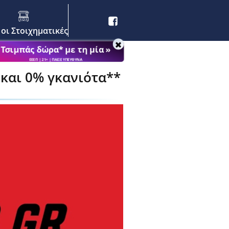
 οι Στοιχηματικές
Τσιμπάς δώρα* με τη μία »
ΕΕΕΠ | 21+ | ΠΑΙΞΕ ΥΠΕΥΘΥΝΑ
και 0% γκανιότα**