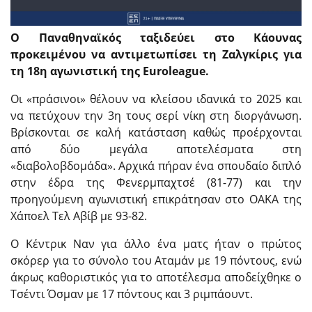
Ο Παναθηναϊκός ταξιδεύει στο Κάουνας
προκειμένου να αντιμετωπίσει τη Ζαλγκίρις για
τη 18η αγωνιστική της Euroleague.
Οι «πράσινοι» θέλουν να κλείσου ιδανικά το 2025 και
να πετύχουν την 3η τους σερί νίκη στη διοργάνωση.
Βρίσκονται σε καλή κατάσταση καθώς προέρχονται
από δύο μεγάλα αποτελέσματα στη
«διαβολοβδομάδα». Αρχικά πήραν ένα σπουδαίο διπλό
στην έδρα της Φενερμπαχτσέ (81-77) και την
προηγούμενη αγωνιστική επικράτησαν στο ΟΑΚΑ της
Χάποελ Τελ Αβίβ με 93-82.
Ο Κέντρικ Ναν για άλλο ένα ματς ήταν ο πρώτος
σκόρερ για το σύνολο του Αταμάν με 19 πόντους, ενώ
άκρως καθοριστικός για το αποτέλεσμα αποδείχθηκε ο
Τσέντι Όσμαν με 17 πόντους και 3 ριμπάουντ.