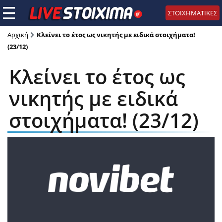
ΣΤΟΙΧΗΜΑΤΙΚΕΣ
Αρχική
Κλείνει το έτος ως νικητής με ειδικά στοιχήματα!
(23/12)
Κλείνει το έτος ως
νικητής με ειδικά
στοιχήματα! (23/12)