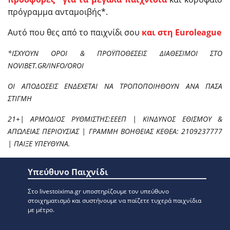
πρόγραμμα ανταμοιβής*.
Αυτό που θες από το παιχνίδι σου
και στη Euroleague
*ΙΣΧΥΟΥΝ ΟΡΟΙ & ΠΡΟΫΠΟΘΕΣΕΙΣ ΔΙΑΘΕΣΙΜΟΙ ΣΤΟ
NOVIBET.GR/INFO/OROI
ΟΙ ΑΠΟΔΟΣΕΙΣ ΕΝΔΕΧΕΤΑΙ ΝΑ ΤΡΟΠΟΠΟΙΗΘΟΥΝ ΑΝΑ ΠΑΣΑ
ΣΤΙΓΜΗ
21+| ΑΡΜΟΔΙΟΣ ΡΥΘΜΙΣΤΗΣ:ΕΕΕΠ | ΚΙΝΔΥΝΟΣ ΕΘΙΣΜΟΥ &
ΑΠΩΛΕΙΑΣ ΠΕΡΙΟΥΣΙΑΣ | ΓΡΑΜΜΗ ΒΟΗΘΕΙΑΣ ΚΕΘΕΑ: 2109237777
| ΠΑΙΞΕ ΥΠΕΥΘΥΝΑ.
Υπεύθυνο Παιχνίδι
Στο livestoixima.gr υποστηρίζουμε τον υπεύθυνο
στοιχηματισμό και συστήνουμε να παίζετε τυχερά παιχνίδια
με μέτρο.