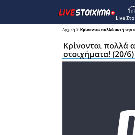
Main M
Live Στ
Αρχική
Κρίνονται πολλά αυτή την αγ
Κρίνονται πολλά α
στοιχήματα! (20/6)