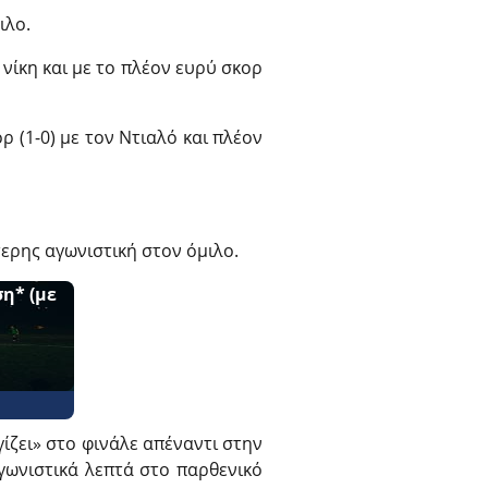
ιλο.
νίκη και με το πλέον ευρύ σκορ
ρ (1-0) με τον Ντιαλό και πλέον
τερης αγωνιστική στον όμιλο.
η* (με
ίζει» στο φινάλε απέναντι στην
γωνιστικά λεπτά στο παρθενικό