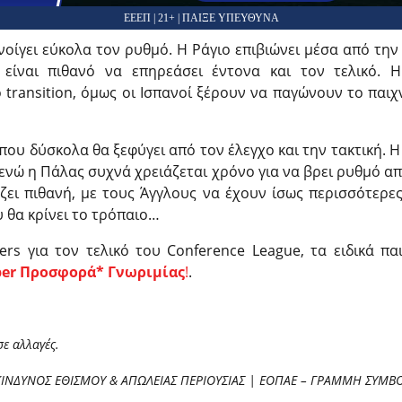
ΕΕΕΠ | 21+ | ΠΑΙΞΕ ΥΠΕΥΘΥΝΑ
νοίγει εύκολα τον ρυθμό. Η Ράγιο επιβιώνει μέσα από την 
 είναι πιθανό να επηρεάσει έντονα και τον τελικό. 
 transition, όμως οι Ισπανοί ξέρουν να παγώνουν το παιχν
 που δύσκολα θα ξεφύγει από τον έλεγχο και την τακτική. Η 
, ενώ η Πάλας συχνά χρειάζεται χρόνο για να βρει ρυθμό α
ζει πιθανή, με τους Άγγλους να έχουν ίσως περισσότερες
υ θα κρίνει το τρόπαιο…
ders για τον τελικό του Conference League, τα ειδικά πα
per Προσφορά* Γνωριμίας
!
.
σε αλλαγές.
ΚΙΝΔΥΝΟΣ ΕΘΙΣΜΟΥ & ΑΠΩΛΕΙΑΣ ΠΕΡΙΟΥΣΙΑΣ | ΕΟΠΑΕ – ΓΡΑΜΜΗ ΣΥΜΒΟ