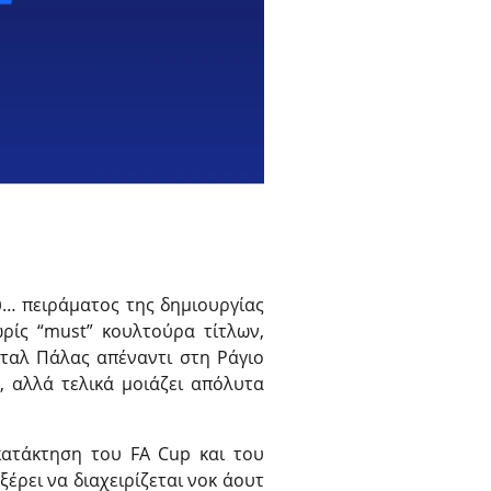
ου… πειράματος της δημιουργίας
ρίς “must” κουλτούρα τίτλων,
ταλ Πάλας απέναντι στη Ράγιο
, αλλά τελικά μοιάζει απόλυτα
ατάκτηση του FA Cup και του
ξέρει να διαχειρίζεται νοκ άουτ