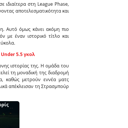
ε ιδιαίτερα στη League Phase,
χνοντας αποτελεσματικότητα και
η. Αυτό όμως κάνει ακόμη πιο
όν με έναν ιστορικό τίτλο και
εύκολα.
 Under 5.5 γκολ
ονης ιστορίας της. Η ομάδα του
τελεί τη μοναδική της διαδρομή
α, καθώς μετρούν εννέα ματς
ελικά απέκλεισαν τη Στρασμπούρ
ωρίς