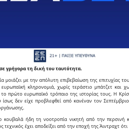
σε γρήγορα τη δική του ταυτότητα.
ψία μοιάζει με την απόλυτη επιβεβαίωση της επιτυχίας τ
 ευρωπαϊκή κληρονομιά, χωρίς τεράστιο μπάτζετ και χω
 το πρώτο ευρωπαϊκό τρόπαιο της ιστορίας τους. Η Κρίσ
υ ίσως δεν είχε προβλεφθεί από κανέναν τον Σεπτέμβριο
ιοργάνωσης.
ρ κουβαλά ήδη τη νοοτροπία νικητή από την περσινή κ
 τεχνικός έχει αποδείξει από την εποχή της Άιντραχτ ότι 