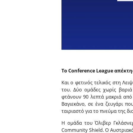
Το Conference League απέκτη
Και ο φετινός τελικός στη Λει
του. Δύο ομάδες χωρίς βαριά
φτάνουν 90 λεπτά μακριά από
Βαγιεκάνο, σε ένα ζευγάρι πο
ταιριαστό για το πνεύμα της δ
Η ομάδα του Όλιβερ Γκλάσνε
Community Shield. Ο Αυστριακός