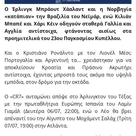
Ο Έρλινγκ Μπράουτ Χάαλαντ και η Νορβηγία
«κατάπιαν» την Βραζιλία του Νεϊμάρ, ενώ Κιλιάν
Μπαπέ και Χάρι Κέιν οδηγούν σταθερά Γαλλία και
Αγγλία αντίστοιχα, φτάνοντας αισίως στα
προημιτελικά του 23ου Παγκοσμίου Κυπέλλου.
Και ο Κριστιάνο Ρονάλντο με τον Λιονέλ Μέσι;
Πορτογαλία και Αργεντινή τα… χρειάστηκαν για να
αποκλείσουν Κροατία και Πράσινο Ακρωτήρι
αντίστοιχα, έχοντας μπροστά τους ακόμα πιο υψηλά
εμπόδια, στον δρόμο για την οκτάδα.
Ο «CR7» ανταμώνει απόψε στο Άρλινγκτον του Τέξας
με την πρωταθλήτρια Ευρώπης Ισπανία του Λαμίν
Γιαμάλ (Δευτέρα 06/07, 22:00), ενώ ο Λέο θα βρει
απέναντί του την Αίγυπτο του Μοχάμεντ Σαλάχ (Τρίτη
07/07, 19:00) στην Ατλάντα.