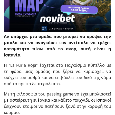
Αν υπάρχει μια ομάδα που μπορεί να κρύψει την
μπάλα και να αναγκάσει τον αντίπαλο να τρέχει
ασταμάτητα πίσω από το σκορ, αυτή είναι η
Ισπανία.
Η “La Furia Roja” έρχεται στο Παγκόσμιο Κύπελλο με
τη φόρα μιας ομάδας που ξέρει να κυριαρχεί, να
ελέγχει τον ρυθμό και να επιβάλλει τον δικό της νόμο
από το πρώτο δευτερόλεπτο.
Με τη φιλοσοφία του passing game να έχει μπολιαστεί
με αστείρευτη ενέργεια και κάθετο παιχνίδι, οι Ισπανοί
δείχνουν έτοιμοι να πατήσουν ξανά στην κορυφή του
κόσμου.