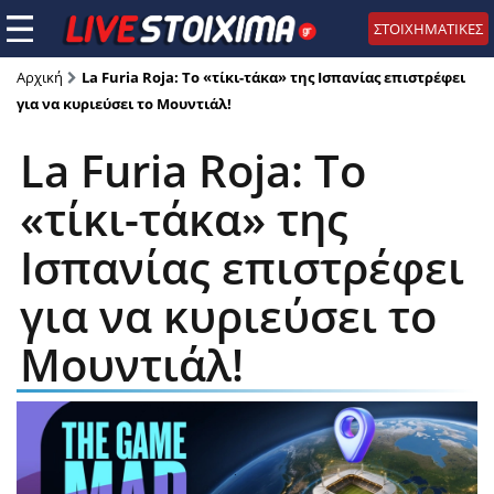
ΣΤΟΙΧΗΜΑΤΙΚΕΣ
Αρχική
La Furia Roja: Το «τίκι-τάκα» της Ισπανίας επιστρέφει
για να κυριεύσει το Μουντιάλ!
La Furia Roja: Το
«τίκι-τάκα» της
Ισπανίας επιστρέφει
για να κυριεύσει το
Μουντιάλ!