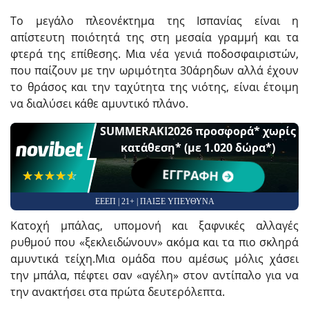
Το μεγάλο πλεονέκτημα της Ισπανίας είναι η
απίστευτη ποιότητά της στη μεσαία γραμμή και τα
φτερά της επίθεσης. Μια νέα γενιά ποδοσφαιριστών,
που παίζουν με την ωριμότητα 30άρηδων αλλά έχουν
το θράσος και την ταχύτητα της νιότης, είναι έτοιμη
να διαλύσει κάθε αμυντικό πλάνο.
SUMMERAKI2026 προσφορά* χωρίς
κατάθεση* (με 1.020 δώρα*)
☆☆☆☆☆
★★★★★
ΕΓΓΡΑΦΗ
ΕΕΕΠ | 21+ | ΠΑΙΞΕ ΥΠΕΥΘΥΝΑ
Κατοχή μπάλας, υπομονή και ξαφνικές αλλαγές
ρυθμού που «ξεκλειδώνουν» ακόμα και τα πιο σκληρά
αμυντικά τείχη.Μια ομάδα που αμέσως μόλις χάσει
την μπάλα, πέφτει σαν «αγέλη» στον αντίπαλο για να
την ανακτήσει στα πρώτα δευτερόλεπτα.