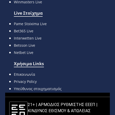
Winmasters Live
Live Στοίχημα
Pame Stoixima Live
Bet365 Live
Interwetten Live
Betsson Live
Netbet Live
Χρήσιμα Links
Επικοινωνία
Privacy Policy
Υπεύθυνος στοιχηματισμός
21+ | ΑΡΜΟΔΙΟΣ ΡΥΘΜΙΣΤΗΣ ΕΕΕΠ |
ΚΙΝΔΥΝΟΣ ΕΘΙΣΜΟΥ & ΑΠΩΛΕΙΑΣ