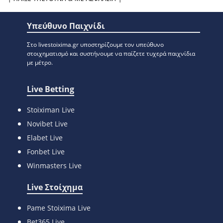
Υπεύθυνο Παιχνίδι
Στο livestoixima.gr υποστηρίζουμε τον υπεύθυνο
στοιχηματισμό και συστήνουμε να παίζετε τυχερά παιχνίδια
με μέτρο.
Live Betting
Stoiximan Live
Novibet Live
Elabet Live
Fonbet Live
Winmasters Live
Live Στοίχημα
Pame Stoixima Live
Bet365 Live