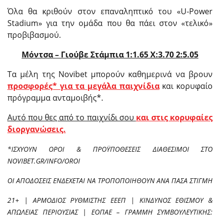
Όλα θα κριθούν στον επαναληπτικό του «U-Power
Stadium» για την ομάδα που θα πάει στον «τελικό»
προβιβασμού.
Μόντσα – Γιούβε Στάμπια 1:1.65
X
:3.70 2:5.05
Τα μέλη της Novibet μπορούν καθημερινά να βρουν
προσφορές* για τα μεγάλα παιχνίδια
και κορυφαίο
πρόγραμμα ανταμοιβής*.
Αυτό που θες από το παιχνίδι σου
και στις κορυφαίες
διοργανώσεις.
*ΙΣΧΥΟΥΝ ΟΡΟΙ & ΠΡΟΫΠΟΘΕΣΕΙΣ ΔΙΑΘΕΣΙΜΟΙ ΣΤΟ
NOVIBET.GR/INFO/OROI
ΟΙ ΑΠΟΔΟΣΕΙΣ ΕΝΔΕΧΕΤΑΙ ΝΑ ΤΡΟΠΟΠΟΙΗΘΟΥΝ ΑΝΑ ΠΑΣΑ ΣΤΙΓΜΗ
21+ | ΑΡΜΟΔΙΟΣ ΡΥΘΜΙΣΤΗΣ ΕΕΕΠ | ΚΙΝΔΥΝΟΣ ΕΘΙΣΜΟΥ &
ΑΠΩΛΕΙΑΣ ΠΕΡΙΟΥΣΙΑΣ | ΕΟΠΑΕ – ΓΡΑΜΜΗ ΣΥΜΒΟΥΛΕΥΤΙΚΗΣ: