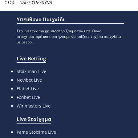
1114 | ΠΑΙΞΕ ΥΠΕΥΘΥΝΑ
Υπεύθυνο Παιχνίδι
Στο livestoixima.gr υποστηρίζουμε τον υπεύθυνο
στοιχηματισμό και συστήνουμε να παίζετε τυχερά παιχνίδια
με μέτρο.
Live Betting
Stoiximan Live
Novibet Live
Elabet Live
Fonbet Live
Winmasters Live
Live Στοίχημα
Pame Stoixima Live