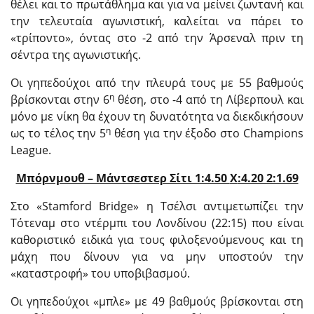
θέλει και το πρωτάθλημα και για να μείνει ζωντανή και
την τελευταία αγωνιστική, καλείται να πάρει το
«τρίποντο», όντας στο -2 από την Άρσεναλ πριν τη
σέντρα της αγωνιστικής.
Οι γηπεδούχοι από την πλευρά τους με 55 βαθμούς
η
βρίσκονται στην 6
θέση, στο -4 από τη Λίβερπουλ και
μόνο με νίκη θα έχουν τη δυνατότητα να διεκδικήσουν
η
ως το τέλος την 5
θέση για την έξοδο στο Champions
League.
Μπόρνμουθ – Μάντσεστερ Σίτι 1:4.50
X
:4.20 2:1.69
Στο «Stamford Bridge» η Τσέλσι αντιμετωπίζει την
Τότεναμ στο ντέρμπι του Λονδίνου (22:15) που είναι
καθοριστικό ειδικά για τους φιλοξενούμενους και τη
μάχη που δίνουν για να μην υποστούν την
«καταστροφή» του υποβιβασμού.
Οι γηπεδούχοι «μπλε» με 49 βαθμούς βρίσκονται στη