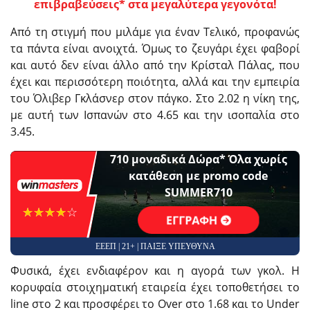
επιβραβεύσεις* στα μεγαλύτερα γεγονότα!
Από τη στιγμή που μιλάμε για έναν Τελικό, προφανώς
τα πάντα είναι ανοιχτά. Όμως το ζευγάρι έχει φαβορί
και αυτό δεν είναι άλλο από την Κρίσταλ Πάλας, που
έχει και περισσότερη ποιότητα, αλλά και την εμπειρία
του Όλιβερ Γκλάσνερ στον πάγκο. Στο 2.02 η νίκη της,
με αυτή των Ισπανών στο 4.65 και την ισοπαλία στο
3.45.
710 μοναδικά Δώρα* Όλα χωρίς
κατάθεση με promo code
SUMMER710
☆☆☆☆☆
★★★★★
ΕΓΓΡΑΦΗ
ΕΕΕΠ | 21+ | ΠΑΙΞΕ ΥΠΕΥΘΥΝΑ
Φυσικά, έχει ενδιαφέρον και η αγορά των γκολ. Η
κορυφαία στοιχηματική εταιρεία έχει τοποθετήσει το
line στο 2 και προσφέρει το Over στο 1.68 και το Under