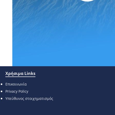
Χρήσιμα Links
Επικοινωνία
Privacy Policy
Υπεύθυνος στοιχηματισμός