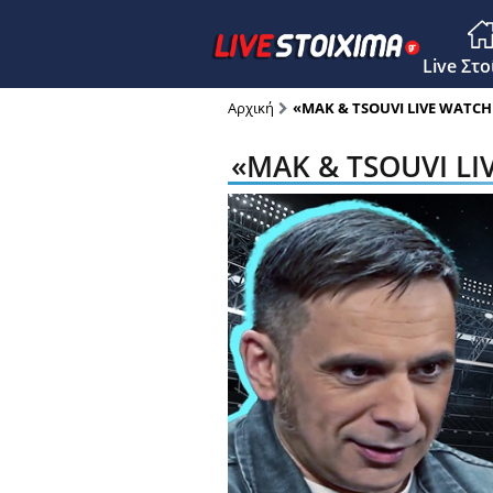
Main M
Live Στ
Αρχική
«MΑΚ & TSOUVI LIVE WATCHP
«MΑΚ & TSOUVI LIV