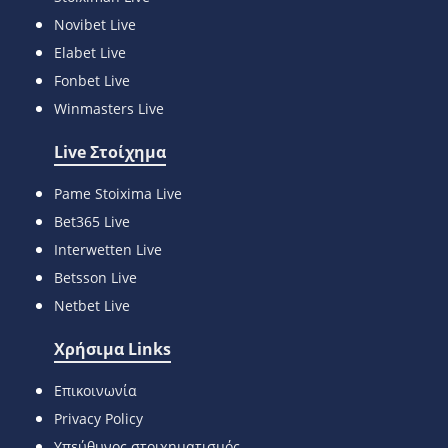
Novibet Live
Elabet Live
Fonbet Live
Winmasters Live
Live Στοίχημα
Pame Stoixima Live
Bet365 Live
Interwetten Live
Betsson Live
Netbet Live
Χρήσιμα Links
Επικοινωνία
Privacy Policy
Υπεύθυνος στοιχηματισμός