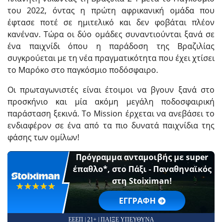
του 2022, όντας η πρώτη αφρικανική ομάδα που
έφτασε ποτέ σε ημιτελικό και δεν φοβάται πλέον
κανέναν. Τώρα οι δύο ομάδες συναντιούνται ξανά σε
ένα παιχνίδι όπου η παράδοση της Βραζιλίας
συγκρούεται με τη νέα πραγματικότητα που έχει χτίσει
το Μαρόκο στο παγκόσμιο ποδόσφαιρο.
Οι πρωταγωνιστές είναι έτοιμοι να βγουν ξανά στο
προσκήνιο και μία ακόμη μεγάλη ποδοσφαιρική
παράσταση ξεκινά. Το Mission έρχεται να ανεβάσει το
ενδιαφέρον σε ένα από τα πιο δυνατά παιχνίδια της
φάσης των ομίλων!
Πρόγραμμα ανταμοιβής με super
έπαθλο*, στο Πάξι - Παναθηναϊκός
στη Stoiximan!
☆☆☆☆☆
★★★★★
EΓΓΡΑΦΗ
ΕΕΕΠ | 21+ | ΠΑΙΞΕ ΥΠΕΥΘΥΝΑ