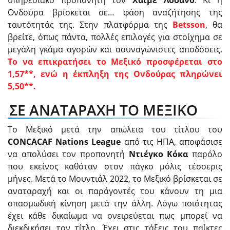
υπηρεσιακό προπονητή τον
Χάιμε Λοσάνο
. Κι η
Ονδούρα βρίσκεται σε… φάση αναζήτησης της
ταυτότητάς της. Στην πλατφόρμα της
Betsson
, θα
βρείτε, όπως πάντα, πολλές επιλογές για στοίχημα σε
μεγάλη γκάμα αγορών και ασυναγώνιστες αποδόσεις.
Το να επικρατήσει το Μεξικό προσφέρεται στο
1,57**, ενώ η έκπληξη της Ονδούρας πληρώνει
5,50**.
ΣΕ ΑΝΑΤΑΡΑΧΗ ΤΟ ΜΕΞΙΚΟ
Το Μεξικό μετά την απώλεια του τίτλου του
CONCACAF Nations League
από τις ΗΠΑ, αποφάσισε
να απολύσει τον προπονητή
Ντιέγκο Κόκα
παρόλο
που εκείνος καθόταν στον πάγκο μόλις τέσσερις
μήνες. Μετά το Μουντιάλ 2022, το Μεξικό βρίσκεται σε
αναταραχή και οι παράγοντές του κάνουν τη μια
σπασμωδική κίνηση μετά την άλλη. Λόγω ποιότητας
έχει κάθε δικαίωμα να ονειρεύεται πως μπορεί να
διεκδικήσει τον τίτλο. Έχει στις τάξεις του παίκτες