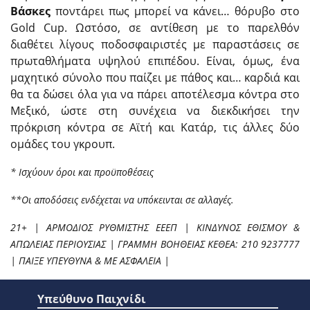
Βάσκες
ποντάρει πως μπορεί να κάνει… θόρυβο στο
Gold Cup. Ωστόσο, σε αντίθεση με το παρελθόν
διαθέτει λίγους ποδοσφαιριστές με παραστάσεις σε
πρωταθλήματα υψηλού επιπέδου. Είναι, όμως, ένα
μαχητικό σύνολο που παίζει με πάθος και… καρδιά και
θα τα δώσει όλα για να πάρει αποτέλεσμα κόντρα στο
Μεξικό, ώστε στη συνέχεια να διεκδικήσει την
πρόκριση κόντρα σε Αϊτή και Κατάρ, τις άλλες δύο
ομάδες του γκρουπ.
* Ισχύουν όροι και προϋποθέσεις
**Οι αποδόσεις ενδέχεται να υπόκεινται σε αλλαγές.
21+ | ΑΡΜΟΔΙΟΣ ΡΥΘΜΙΣΤΗΣ ΕΕΕΠ | ΚΙΝΔΥΝΟΣ ΕΘΙΣΜΟΥ &
ΑΠΩΛΕΙΑΣ ΠΕΡΙΟΥΣΙΑΣ | ΓΡΑΜΜΗ ΒΟΗΘΕΙΑΣ ΚΕΘΕΑ: 210 9237777
| ΠΑΙΞΕ ΥΠΕΥΘΥΝΑ & ΜΕ ΑΣΦΑΛΕΙΑ |
Υπεύθυνο Παιχνίδι