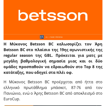
Η Μύκονος Betsson BC καλωσορίζει τον Άρη
Betsson BC στο πλαίσιο της 19ης αγωνιστικής της
regular season της GBL. Πρόκειται για ματς με
μεγάλη βαθμολογική σημασία μιας και οι δύο
ομάδες προσπαθούν να εδραιωθούν στο Top 8 της
κατάταξης, που οδηγεί στα πλέι οφ.
Η Μύκονος Betsson BC προέρχεται από ήττα στο
ελληνικό πρωτάθλημα μπάσκετ, 87-76 από τον
Πανιώνιο, ενώ ο Άρης Betsson BC από αποκλεισμό στο
EuroCup.