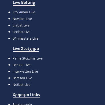
Live Betting
Stoiximan Live
Novibet Live
Elabet Live
Fonbet Live
Winmasters Live
Live Στοίχημα
Pame Stoixima Live
Bet365 Live
Interwetten Live
Betsson Live
Netbet Live
Χρήσιμα Links
Επικοινωνία