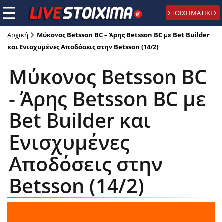
ΣΤΟΙΧΗΜΑΤΙΚΕΣ
Αρχική
Μύκονος Betsson BC – Άρης Betsson BC με Bet Builder
και Ενισχυμένες Αποδόσεις στην Betsson (14/2)
Μύκονος Betsson BC
- Άρης Betsson BC με
Bet Builder και
Ενισχυμένες
Αποδόσεις στην
Betsson (14/2)