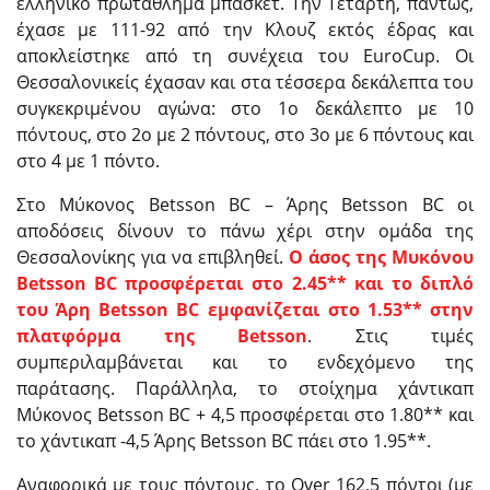
ελληνικό πρωτάθλημα μπάσκετ. Την Τετάρτη, πάντως,
έχασε με 111-92 από την Κλουζ εκτός έδρας και
αποκλείστηκε από τη συνέχεια του EuroCup. Οι
Θεσσαλονικείς έχασαν και στα τέσσερα δεκάλεπτα του
συγκεκριμένου αγώνα: στο 1ο δεκάλεπτο με 10
πόντους, στο 2ο με 2 πόντους, στο 3ο με 6 πόντους και
στο 4 με 1 πόντο.
Στο Μύκονος Betsson BC – Άρης Betsson BC οι
αποδόσεις δίνουν το πάνω χέρι στην ομάδα της
Θεσσαλονίκης για να επιβληθεί.
Ο άσος της Μυκόνου
Betsson BC προσφέρεται στο 2.45** και το διπλό
του Άρη Betsson BC εμφανίζεται στο 1.53** στην
πλατφόρμα της Betsson
. Στις τιμές
συμπεριλαμβάνεται και το ενδεχόμενο της
παράτασης. Παράλληλα, το στοίχημα χάντικαπ
Μύκονος Betsson BC + 4,5 προσφέρεται στο 1.80** και
το χάντικαπ -4,5 Άρης Betsson BC πάει στο 1.95**.
Αναφορικά με τους πόντους, το Over 162,5 πόντοι (με