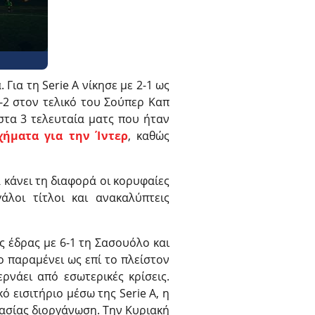
Για τη Serie A νίκησε με 2-1 ως
3-2 στον τελικό του Σούπερ Καπ
 στα 3 τελευταία ματς που ήταν
χήματα για την Ίντερ
, καθώς
 κάνει τη διαφορά οι κορυφαίες
λοι τίτλοι και ανακαλύπτεις
 έδρας με 6-1 τη Σασουόλο και
ο παραμένει ως επί το πλείστον
ρνάει από εσωτερικές κρίσεις.
ό εισιτήριο μέσω της Serie A, η
ημασίας διοργάνωση. Την Κυριακή