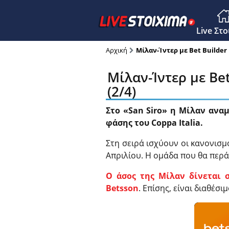
Main M
Live Στ
Αρχική
Μίλαν-Ίντερ με Bet Builder 
Μίλαν-Ίντερ με Be
(2/4)
Στο «San Siro» η Μίλαν αναμ
φάσης του Coppa Italia.
Στη σειρά ισχύουν οι κανονισμο
Απριλίου. Η ομάδα που θα περάσ
Ο άσος της Μίλαν δίνεται σ
Betsson
. Επίσης, είναι διαθέσι