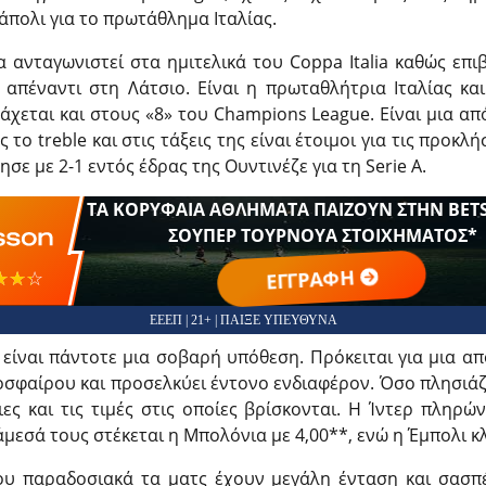
άπολι για το πρωτάθλημα Ιταλίας.
α ανταγωνιστεί στα ημιτελικά του Coppa Italia καθώς επι
 απέναντι στη Λάτσιο. Είναι η πρωταθλήτρια Ιταλίας κα
χεται και στους «8» του Champions League. Είναι μια απ
 το treble και στις τάξεις της είναι έτοιμοι για τις προκλ
σε με 2-1 εντός έδρας της Ουντινέζε για τη Serie A.
ΤΑ ΚΟΡΥΦΑΙΑ ΑΘΛΗΜΑΤΑ ΠΑΙΖΟΥΝ ΣΤΗΝ BET
ΣΟΥΠΕΡ ΤΟΥΡΝΟΥΑ ΣΤΟΙΧΗΜΑΤΟΣ*
☆☆☆
★★★
ΕΓΓΡΑΦΗ
ΕΕΕΠ | 21+ | ΠΑΙΞΕ ΥΠΕΥΘΥΝΑ
είναι πάντοτε μια σοβαρή υπόθεση. Πρόκειται για μια απ
σφαίρου και προσελκύει έντονο ενδιαφέρον. Όσο πλησιάζ
ες και τις τιμές στις οποίες βρίσκονται. Η Ίντερ πληρ
άμεσά τους στέκεται η Μπολόνια με 4,00**, ενώ η Έμπολι κλ
που παραδοσιακά τα ματς έχουν μεγάλη ένταση και σασπ