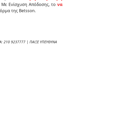
. Με Ενίσχυση Απόδοσης, το
να
φόρμα της Betsson.
: 210 9237777 | ΠΑΙΞΕ ΥΠΕΥΘΥΝΑ