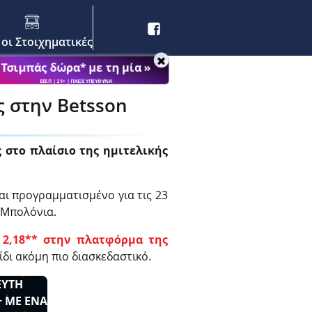
 οι Στοιχηματικές
Τσιμπάς δώρα* με τη μία »
ΕΕΕΠ | 21+ | ΠΑΙΞΕ ΥΠΕΥΘΥΝΑ
ς στην Betsson
ς στο πλαίσιο της ημιτελικής
ναι προγραμματισμένο για τις 23
– Μπολόνια.
ο 2,18** στην πλατφόρμα της
νίδι ακόμη πιο διασκεδαστικό.
ΕΥΤΗ
+ ΜΕ ΕΝΑ