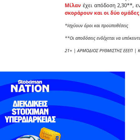
Μίλαν
έχει απόδοση 2,30**, 
σκοράρουν και οι δύο ομάδες
*Ισχύουν όροι και προϋποθέσεις
**Οι αποδόσεις ενδέχεται να υπόκειντα
21+ | ΑΡΜΟΔΙΟΣ ΡΥΘΜΙΣΤΗΣ ΕΕΕΠ | 