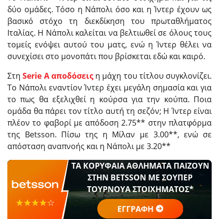
δύο ομάδες. Τόσο η Νάπολι όσο και η Ίντερ έχουν ως
βασικό στόχο τη διεκδίκηση του πρωταθλήματος
Ιταλίας. Η Νάπολι καλείται να βελτιωθεί σε όλους τους
τομείς ενόψει αυτού του ματς, ενώ η Ίντερ θέλει να
συνεχίσει στο μονοπάτι που βρίσκεται εδώ και καιρό.
Στη
Serie A αποδόσεις
η μάχη του τίτλου συγκλονίζει.
Το Νάπολι εναντίον Ίντερ έχει μεγάλη σημασία και για
το πως θα εξελιχθεί η κούρσα για την κούπα. Ποια
ομάδα θα πάρει τον τίτλο αυτή τη σεζόν; Η Ίντερ είναι
πλέον το φαβορί με απόδοση 2.75** στην πλατφόρμα
της Betsson. Πίσω της η Μίλαν με 3.00**, ενώ σε
απόσταση αναπνοής και η Νάπολι με 3.20**
ΤΑ ΚΟΡΥΦΑΙΑ ΑΘΛΗΜΑΤΑ ΠΑΙΖΟΥΝ
ΣΤΗΝ BETSSON ΜΕ ΣΟΥΠΕΡ
ΤΟΥΡΝΟΥΑ ΣΤΟΙΧΗΜΑΤΟΣ*
☆☆☆☆☆
★★★★★
ΕΓΓΡΑΦΗ