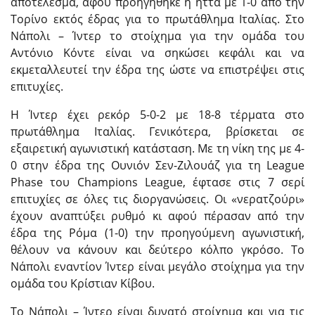
αποτέλεσμα, αφού προηγήθηκε η ήττα με 1-0 από την
Τορίνο εκτός έδρας για το πρωτάθλημα Ιταλίας. Στο
Νάπολι – Ίντερ το στοίχημα για την ομάδα του
Αντόνιο Κόντε είναι να σηκώσει κεφάλι και να
εκμεταλλευτεί την έδρα της ώστε να επιστρέψει στις
επιτυχίες.
Η Ίντερ έχει ρεκόρ 5-0-2 με 18-8 τέρματα στο
πρωτάθλημα Ιταλίας. Γενικότερα, βρίσκεται σε
εξαιρετική αγωνιστική κατάσταση. Με τη νίκη της με 4-
0 στην έδρα της Ουνιόν Σεν-Ζιλουάζ για τη League
Phase του Champions League, έφτασε στις 7 σερί
επιτυχίες σε όλες τις διοργανώσεις. Οι «νερατζούρι»
έχουν αναπτύξει ρυθμό κι αφού πέρασαν από την
έδρα της Ρόμα (1-0) την προηγούμενη αγωνιστική,
θέλουν να κάνουν και δεύτερο κόλπο γκρόσο. Το
Νάπολι εναντίον Ίντερ είναι μεγάλο στοίχημα για την
ομάδα του Κρίστιαν Κίβου.
Το Νάπολι – Ίντερ είναι δυνατό στοίχημα και για τις