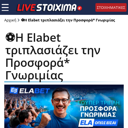
ΣΤΟΙΧΗΜΑΤΙΚΕΣ
Αρχική
⚽Η Elabet τριπλασιάζει την Προσφορά* Γνωριμίας
⚽Η Elabet
τριπλασιάζει την
Προσφορά*
Γνωριμίας