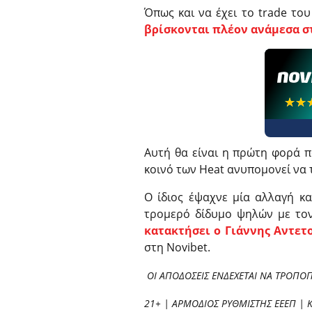
Όπως και να έχει το trade το
βρίσκονται πλέον ανάμεσα σ
☆☆
★★
Αυτή θα είναι η πρώτη φορά π
κοινό των Heat ανυπομονεί να 
Ο ίδιος έψαχνε μία αλλαγή κα
τρομερό δίδυμο ψηλών με τον
κατακτήσει ο Γιάννης Αντε
στη Novibet.
ΟΙ ΑΠΟΔΟΣΕΙΣ ΕΝΔΕΧΕΤΑΙ ΝΑ ΤΡΟΠΟ
21+ | ΑΡΜΟΔΙΟΣ ΡΥΘΜΙΣΤΗΣ ΕΕΕΠ | 