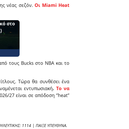
της νέας σεζόν.
Οι Miami Heat
κό στο
)
από τους Bucks στο NBA και το
τίτλους. Τώρα θα συνθέσει ένα
ναμένεται εντυπωσιακή
.
Το να
26/27 είναι σε απόδοση ‘’heat’’
ΛΕΥΤΙΚΗΣ: 1114 | ΠΑΙΞΕ ΥΠΕΥΘΥΝΑ.