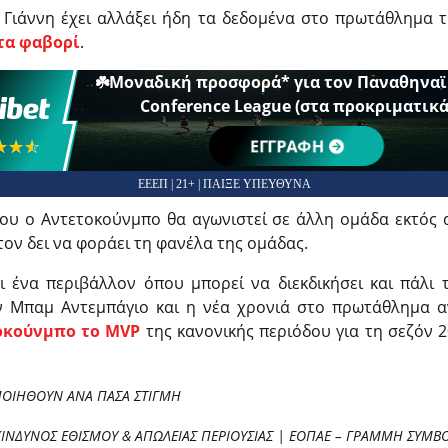
υ Γιάννη έχει αλλάξει ήδη τα δεδομένα στο πρωτάθλημα 
τα φαβορί
.
☘️Μοναδική προσφορά* για τoν Παναθηναϊ
Conference League (στα προκριματικά
☆☆☆
★★★
ΕΓΓΡΑΦΗ
ΕΕΕΠ | 21+ | ΠΑΙΞΕ ΥΠΕΥΘΥΝΑ
ου ο Αντετοκούνμπο θα αγωνιστεί σε άλλη ομάδα εκτός 
τον δει να φοράει τη φανέλα της ομάδας.
ι ένα περιβάλλον όπου μπορεί να διεκδικήσει και πάλι 
 Μπαμ Αντεμπάγιο και η νέα χρονιά στο πρωτάθλημα α
τοκούνμπο το MVP
της κανονικής περιόδου για τη σεζόν 20
ΠΟΙΗΘΟΥΝ ΑΝΑ ΠΑΣΑ ΣΤΙΓΜΗ
ΚΙΝΔΥΝΟΣ ΕΘΙΣΜΟΥ & ΑΠΩΛΕΙΑΣ ΠΕΡΙΟΥΣΙΑΣ | ΕΟΠΑΕ – ΓΡΑΜΜΗ ΣΥΜΒΟΥ