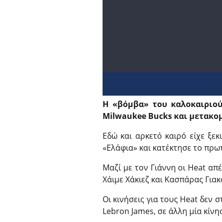
Η «βόμβα» του καλοκαιριο
Milwaukee Bucks και μετακομ
Εδώ και αρκετό καιρό είχε ξε
«Ελάφια» και κατέκτησε το πρω
Μαζί με τον Γιάννη οι Heat απ
Χάιμε Χάκιεζ και Κασπάρας Γιακ
Οι κινήσεις για τους Heat δεν
Lebron James, σε άλλη μία κίνη