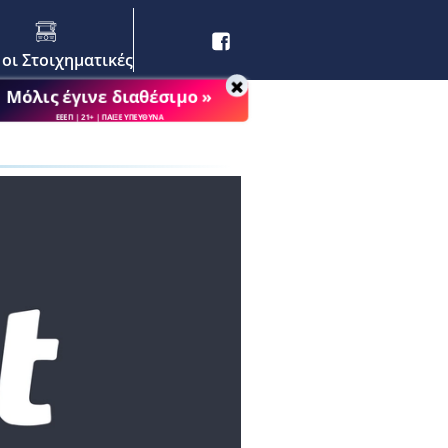
 οι Στοιχηματικές
Μόλις έγινε διαθέσιμο »
ΕΕΕΠ | 21+ | ΠΑΙΞΕ ΥΠΕΥΘΥΝΑ