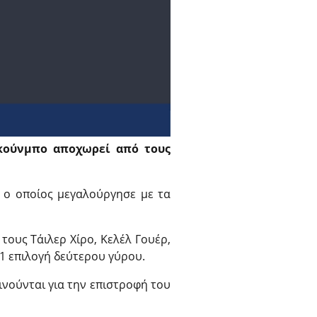
κούνμπο αποχωρεί από τους
, ο οποίος μεγαλούργησε με τα
τους Τάιλερ Χίρο, Κελέλ Γουέρ,
 1 επιλογή δεύτερου γύρου.
ινούνται για την επιστροφή του