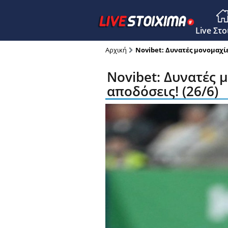
Main M
Live Στ
Αρχική
Novibet: Δυνατές μονομαχίε
Novibet: Δυνατές 
αποδόσεις! (26/6)