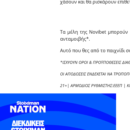
χάσουν και θα ρισκάρουν επιθετ
Τα μέλη της Novibet μπορούν
ανταμοιβής*.
Αυτό που θες από το παιχνίδι 
*ΙΣΧΥΟΥΝ ΟΡΟΙ & ΠΡΟΫΠΟΘΕΣΕΙΣ ΔΙΑ
ΟΙ ΑΠΟΔΟΣΕΙΣ ΕΝΔΕΧΕΤΑΙ ΝΑ ΤΡΟΠΟ
21+| ΑΡΜΟΔΙΟΣ ΡΥΘΜΙΣΤΗΣ:ΕΕΕΠ | Κ