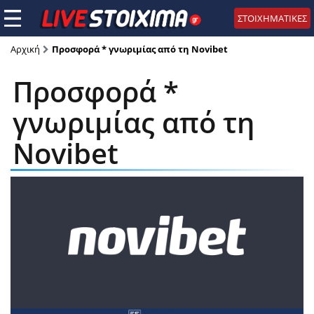
ΣΤΟΙΧΗΜΑΤΙΚΕΣ
Αρχική
Προσφορά * γνωριμίας από τη Novibet
Προσφορά *
γνωριμίας από τη
Novibet