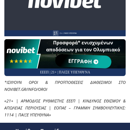
Προσφορά* ενισχυμένων
αποδόσεων για τον Ολυμπιακό
☆☆☆☆☆
★★★★★
ΕΓΓΡΑΦΗ
ΕΕΕΠ | 21+ | ΠΑΙΞΕ ΥΠΕΥΘΥΝΑ
*ΙΣΧΥΟΥΝ ΟΡΟΙ & ΠΡΟΫΠΟΘΕΣΕΙΣ ΔΙΑΘΕΣΙΜΟΙ ΣΤΟ
NOVIBET.GR/INFO/OROI
«21+ | ΑΡΜΟΔΙΟΣ ΡΥΘΜΙΣΤΗΣ ΕΕΕΠ | ΚΙΝΔΥΝΟΣ ΕΘΙΣΜΟΥ &
ΑΠΩΛΕΙΑΣ ΠΕΡΙΟΥΣΙΑΣ | ΕΟΠΑΕ – ΓΡΑΜΜΗ ΣΥΜΒΟΥΛΕΥΤΙΚΗΣ:
1114 | ΠΑΙΞΕ ΥΠΕΥΘΥΝΑ»