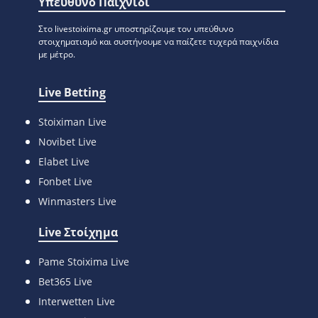
Υπεύθυνο Παιχνίδι
Στο livestoixima.gr υποστηρίζουμε τον υπεύθυνο
στοιχηματισμό και συστήνουμε να παίζετε τυχερά παιχνίδια
με μέτρο.
Live Betting
Stoiximan Live
Novibet Live
Elabet Live
Fonbet Live
Winmasters Live
Live Στοίχημα
Pame Stoixima Live
Bet365 Live
Interwetten Live