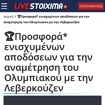
ΣΤΟΙΧΗΜΑΤΙΚΕΣ
Αρχική
🏆Προσφορά* ενισχυμένων αποδόσεων για την
αναμέτρηση του Ολυμπιακού με την Λεβερκούζεν
🏆Προσφορά*
ενισχυμένων
αποδόσεων για την
αναμέτρηση του
Ολυμπιακού με την
Λεβερκούζεν