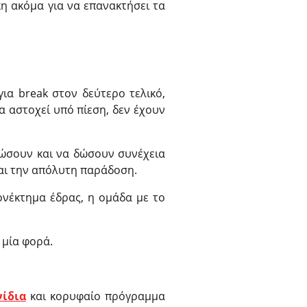
κη ακόμα για να επανακτήσει τα
ια break στον δεύτερο τελικό,
να αστοχεί υπό πίεση, δεν έχουν
ειώσουν και να δώσουν συνέχεια
και την απόλυτη παράδοση.
ονέκτημα έδρας, η ομάδα με το
 μία φορά.
νίδια
και κορυφαίο πρόγραμμα