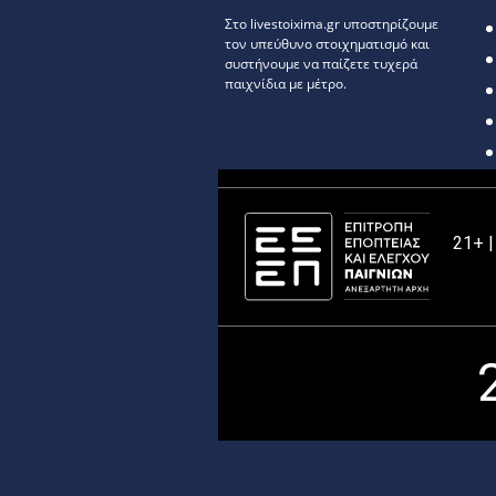
Στο livestoixima.gr υποστηρίζουμε
τον υπεύθυνο στοιχηματισμό και
συστήνουμε να παίζετε τυχερά
παιχνίδια με μέτρο.
21+ 