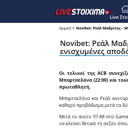
Main M
Live Στ
Αρχική
Novibet: Ρεάλ Μαδρίτης – Μ
Novibet: Ρεάλ Μαδ
ενισχυμένες αποδό
Οι τελικοί της ACB συνεχί
Μπαρτσελόνα (22:00) και του
πρωταθλητή.
Μπαρτσελόνα και Ρεάλ κονταρο
καθαρό προβάδισμα μετά τα δύ
Μετά το άνετο 97-88 στο Game 
να κλείσει θετικά τη σεζόν όπ