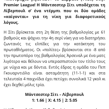
Premier League! Η Μάντσεστερ Σίτι υποδέχεται τη
Λίβερπουλ σ’ ένα ντέρμπι που οι δύο ομάδες
«καίγονται» για τη νίκη για διαφορετικούς
λόγους.
Η Σίτι βρίσκεται στη 2η θέση της βαθμολογίας με 61
βαθμούς και ψάχνει την 4η σερί νίκη για να διατηρήσει
ζωντανές τις ελπίδες για την κατάκτηση του
πρωταθλήματος. Οι «πολίτες» βρίσκονται στο -8 από
την πρωτοπόρο της βαθμολογίας Άρσεναλ με ένα ματς
λιγότερο και θέλουν να υπερασπιστούν τον τίτλο τους
με νύχια και με δόντια. Εντός έδρας η ομάδα του Πεπ
Γκουαρντιόλα είναι ασταμάτητη (11-1-1) και στα
τελευταία 4 παιχνίδια έχει πετύχει συνολικά 12 γκολ κι
έχει δεχθεί μόλις τρία.
Μάντσεστερ Σίτι – Λίβερπουλ
1: 1.66 | Χ: 4.15 | 2: 5.05